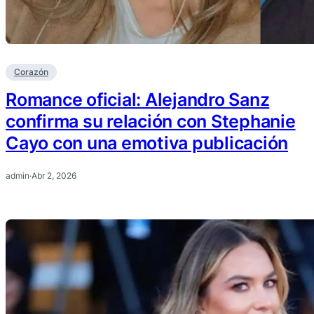
Corazón
Romance oficial: Alejandro Sanz
confirma su relación con Stephanie
Cayo con una emotiva publicación
admin
·
Abr 2, 2026