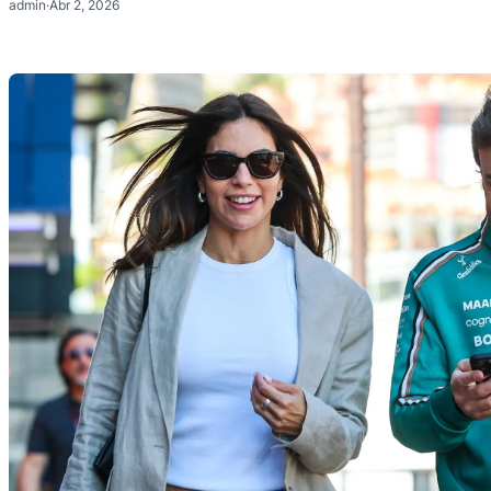
admin
·
Abr 2, 2026