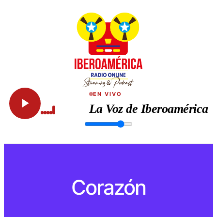
EN VIVO
La Voz de Iberoamérica
Corazón