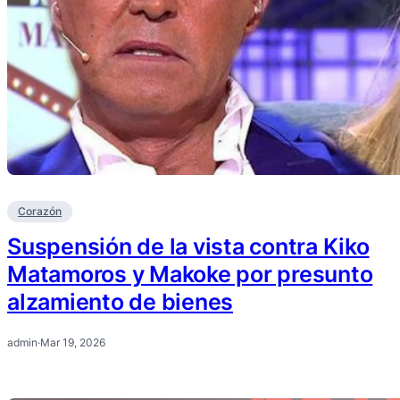
Corazón
Suspensión de la vista contra Kiko
Matamoros y Makoke por presunto
alzamiento de bienes
admin
·
Mar 19, 2026