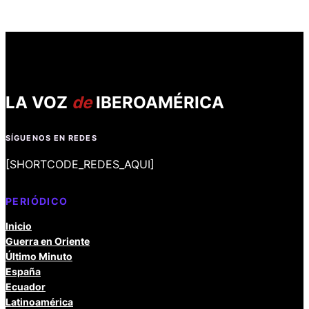
LA VOZ
de
IBEROAMÉRICA
SÍGUENOS EN REDES
[SHORTCODE_REDES_AQUI]
PERIÓDICO
Inicio
Guerra en Oriente
Último Minuto
España
Ecuador
Latinoamérica