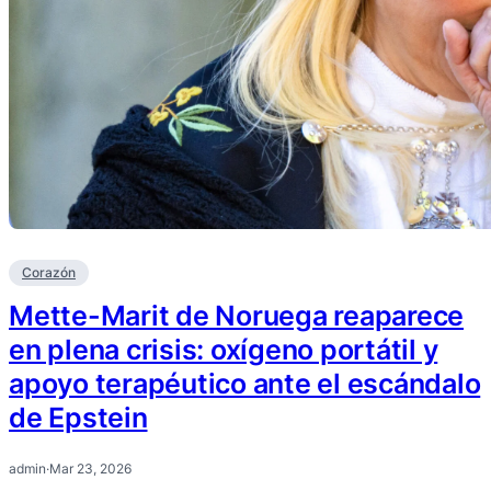
Corazón
Mette-Marit de Noruega reaparece
en plena crisis: oxígeno portátil y
apoyo terapéutico ante el escándalo
de Epstein
admin
·
Mar 23, 2026