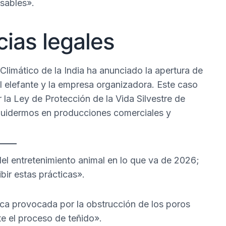
nsables».
ias legales
limático de la India ha anunciado la apertura de
l elefante y la empresa organizadora. Este caso
 la Ley de Protección de la Vida Silvestre de
aquidermos en producciones comerciales y
del entretenimiento animal en lo que va de 2026;
bir estas prácticas».
nica provocada por la obstrucción de los poros
te el proceso de teñido».