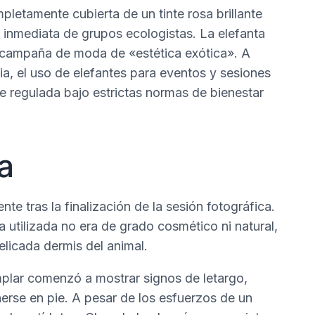
etamente cubierta de un tinte rosa brillante
 inmediata de grupos ecologistas. La elefanta
a campaña de moda de «estética exótica». A
dia, el uso de elefantes para eventos y sesiones
e regulada bajo estrictas normas de bienestar
a
e tras la finalización de la sesión fotográfica.
ra utilizada no era de grado cosmético ni natural,
elicada dermis del animal.
mplar comenzó a mostrar signos de letargo,
erse en pie. A pesar de los esfuerzos de un