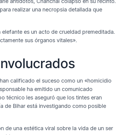
rarle antídotos, Chanchal colapsó en su recinto.
para realizar una necropsia detallada que
un elefante es un acto de crueldad premeditada.
ectamente sus órganos vitales».
involucrados
han calificado el suceso como un «homicidio
 responsable ha emitido un comunicado
o técnico les aseguró que los tintes eran
ía de Bihar está investigando como posible
n de una estética viral sobre la vida de un ser