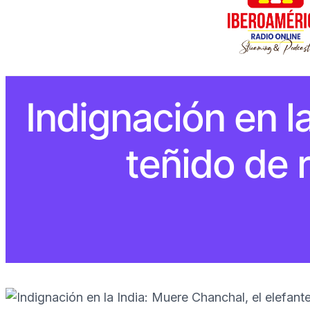
Indignación en l
teñido de 