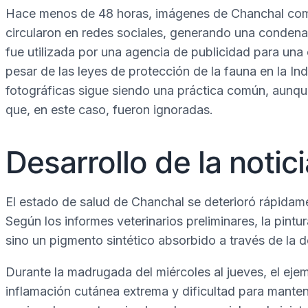
Hace menos de 48 horas, imágenes de Chanchal compl
circularon en redes sociales, generando una condena
fue utilizada por una agencia de publicidad para un
pesar de las leyes de protección de la fauna en la In
fotográficas sigue siendo una práctica común, aunqu
que, en este caso, fueron ignoradas.
Desarrollo de la notici
El estado de salud de Chanchal se deterioró rápidament
Según los informes veterinarios preliminares, la pintu
sino un pigmento sintético absorbido a través de la d
Durante la madrugada del miércoles al jueves, el eje
inflamación cutánea extrema y dificultad para manten