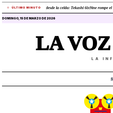
•
Revelaciones desde la celda: Tekashi 6ix9ine rompe el si
ÚLTIMO MINUTO
DOMINGO, 15 DE MARZO DE 2026
LA VO
LA IN