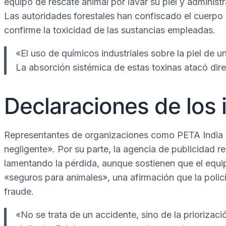
equipo de rescate animal por lavar su piel y administ
Las autoridades forestales han confiscado el cuerpo 
confirme la toxicidad de las sustancias empleadas.
«El uso de químicos industriales sobre la piel de 
La absorción sistémica de estas toxinas atacó dir
Declaraciones de los 
Representantes de organizaciones como PETA India 
negligente». Por su parte, la agencia de publicidad
lamentando la pérdida, aunque sostienen que el equip
«seguros para animales», una afirmación que la polic
fraude.
«No se trata de un accidente, sino de la priorizació