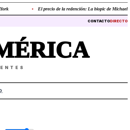
rk
•
El precio de la redención: La biopic de Michael Jack
CONTACTO
DIRECTO
MÉRICA
NENTES
O