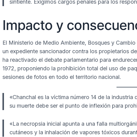
sintiente. Exigimos cargos penales para los respo
Impacto y consecuenc
El Ministerio de Medio Ambiente, Bosques y Cambio C
un expediente sancionador contra los propietarios de
ha reactivado el debate parlamentario para endurecer
1972, proponiendo la prohibición total del uso de p
sesiones de fotos en todo el territorio nacional.
«Chanchal es la víctima número 14 de la industria 
su muerte debe ser el punto de inflexión para prohi
«La necropsia inicial apunta a una falla multiorgá
cutáneos y la inhalación de vapores tóxicos duran