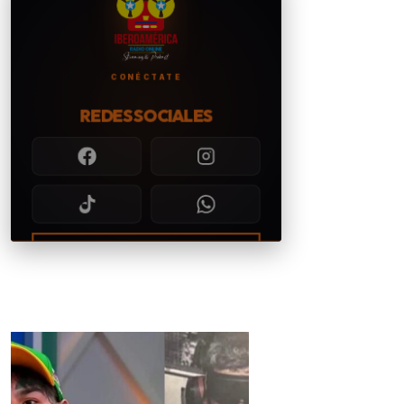
CONÉCTATE
REDES SOCIALES
CONTACTAR