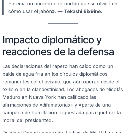
Parecía un anciano confundido que se olvidó de
cómo usar el jabón». —
Tekashi 6ix9ine.
Impacto diplomático y
reacciones de la defensa
Las declaraciones del rapero han caído como un
balde de agua fría en los círculos diplomáticos
remanentes del chavismo, que aún operan desde el
exilio o en la clandestinidad. Los abogados de Nicolás
Maduro en Nueva York han calificado las
afirmaciones de «difamatorias» y «parte de una
campaña de humillación orquestada para quebrar la
moral del presidente».
Desde el Departamento de Justicia de EE. UU. no se