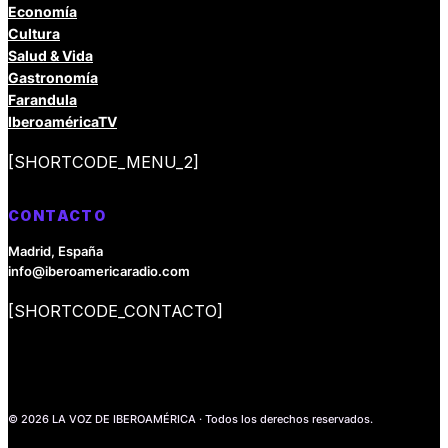
Economía
Cultura
Salud & Vida
Gastronomía
Farandula
IberoaméricaTV
[SHORTCODE_MENU_2]
CONTACTO
Madrid, España
info@iberoamericaradio.com
[SHORTCODE_CONTACTO]
© 2026 LA VOZ DE IBEROAMÉRICA · Todos los derechos reservados.