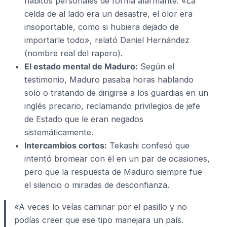
hábitos personales de forma alarmante. «La
celda de al lado era un desastre, el olor era
insoportable, como si hubiera dejado de
importarle todo», relató Daniel Hernández
(nombre real del rapero).
El estado mental de Maduro:
Según el
testimonio, Maduro pasaba horas hablando
solo o tratando de dirigirse a los guardias en un
inglés precario, reclamando privilegios de jefe
de Estado que le eran negados
sistemáticamente.
Intercambios cortos:
Tekashi confesó que
intentó bromear con él en un par de ocasiones,
pero que la respuesta de Maduro siempre fue
el silencio o miradas de desconfianza.
«A veces lo veías caminar por el pasillo y no
podías creer que ese tipo manejara un país.