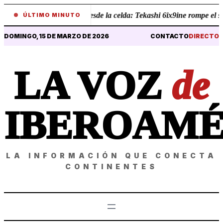
•
Revelaciones desde la celda: Tekashi 6ix9ine rompe el silen
ÚLTIMO MINUTO
DOMINGO, 15 DE MARZO DE 2026
CONTACTO
DIRECTO
LA VOZ
de
IBEROAMÉ
LA INFORMACIÓN QUE CONECTA
CONTINENTES