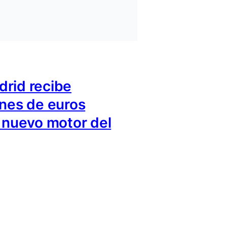
rid recibe
ones de euros
l nuevo motor del