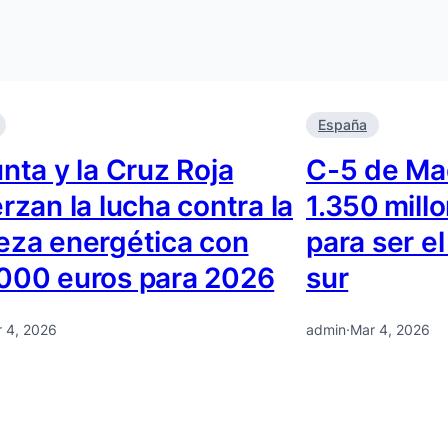
España
nta y la Cruz Roja
C-5 de Mad
rzan la lucha contra la
1.350 mill
eza energética con
para ser e
000 euros para 2026
sur
 4, 2026
admin
·
Mar 4, 2026