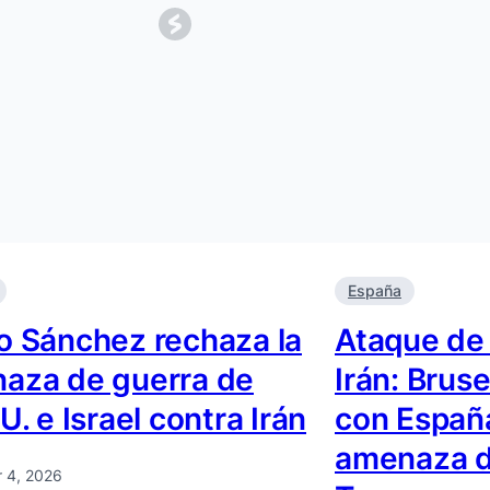
España
o Sánchez rechaza la
Ataque de 
aza de guerra de
Irán: Bruse
U. e Israel contra Irán
con España
amenaza d
 4, 2026