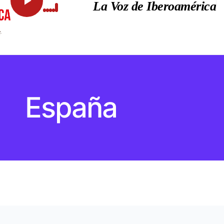
La Voz de Iberoamérica
España