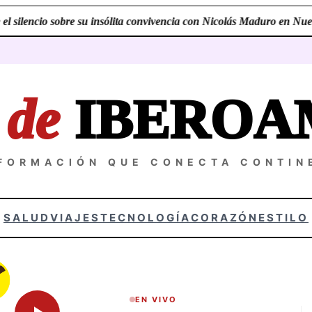
 silencio sobre su insólita convivencia con Nicolás Maduro en Nueva
Z
de
IBEROA
NFORMACIÓN QUE CONECTA CONTIN
SALUD
VIAJES
TECNOLOGÍA
CORAZÓN
ESTILO
EN VIVO