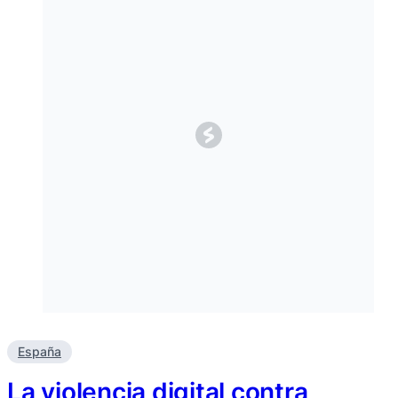
España
La violencia digital contra