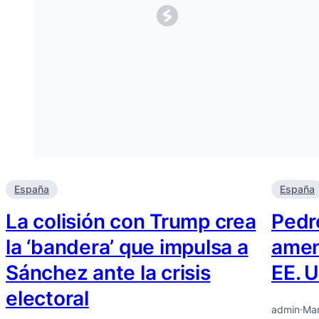
España
España
La colisión con Trump crea
Pedr
la ‘bandera’ que impulsa a
amen
Sánchez ante la crisis
EE. U
electoral
admin
·
Mar