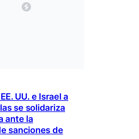
EE. UU. e Israel a
las se solidariza
 ante la
e sanciones de