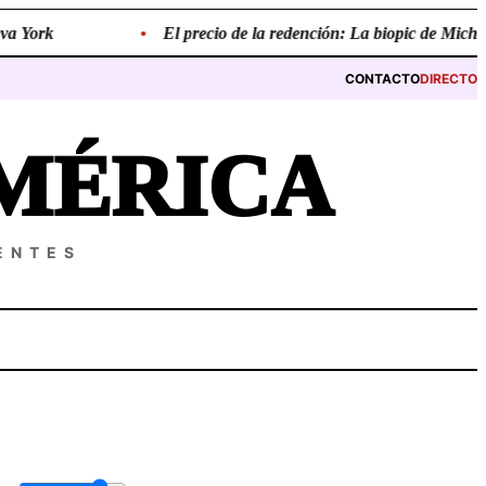
 York
•
El precio de la redención: La biopic de Michael J
CONTACTO
DIRECTO
MÉRICA
ENTES