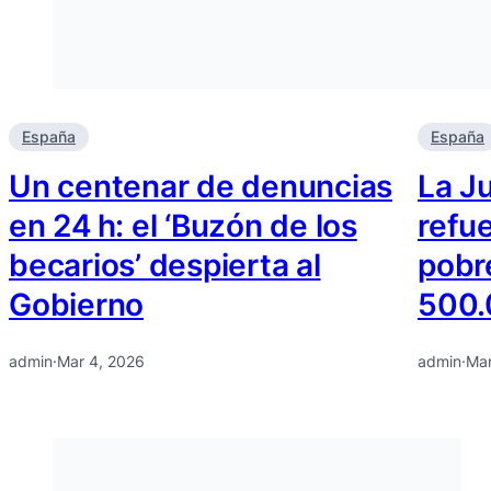
España
España
Un centenar de denuncias
La Ju
en 24 h: el ‘Buzón de los
refue
becarios’ despierta al
pobr
Gobierno
500.
admin
·
Mar 4, 2026
admin
·
Mar