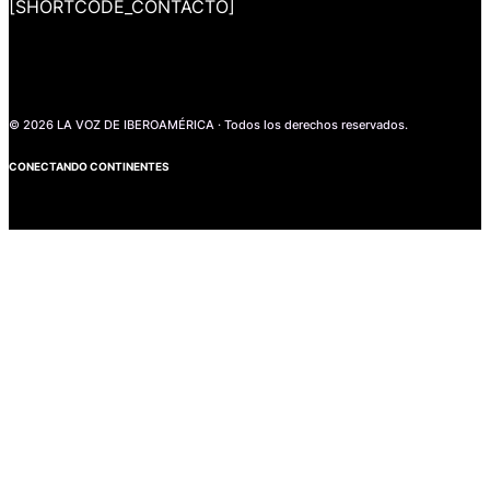
[SHORTCODE_CONTACTO]
© 2026 LA VOZ DE IBEROAMÉRICA · Todos los derechos reservados.
CONECTANDO CONTINENTES