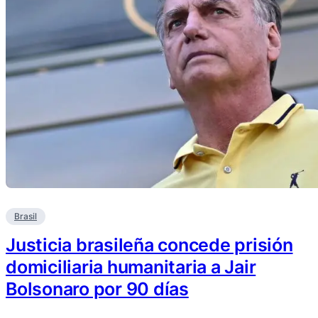
Brasil
Justicia brasileña concede prisión
domiciliaria humanitaria a Jair
Bolsonaro por 90 días