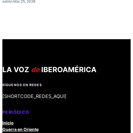
admin
·
Mar 25, 2026
LA VOZ
de
IBEROAMÉRICA
SÍGUENOS EN REDES
[SHORTCODE_REDES_AQUI]
PERIÓDICO
Inicio
Guerra en Oriente