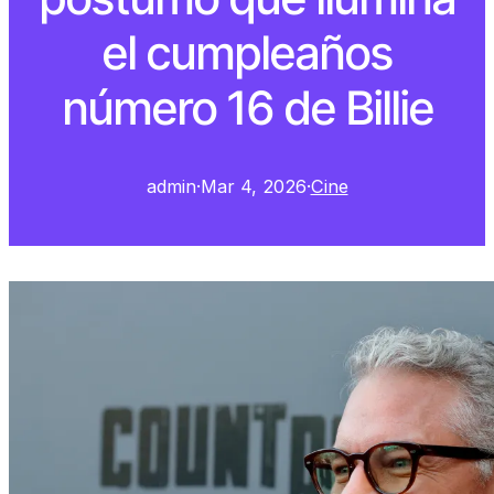
el cumpleaños
número 16 de Billie
admin
·
Mar 4, 2026
·
Cine