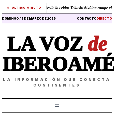
•
Revelaciones desde la celda: Tekashi 6ix9ine rompe el sil
ÚLTIMO MINUTO
DOMINGO, 15 DE MARZO DE 2026
CONTACTO
DIRECTO
LA VOZ
de
IBEROAMÉ
LA INFORMACIÓN QUE CONECTA
CONTINENTES