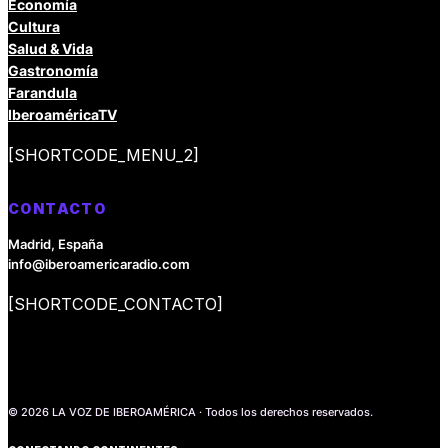
Economía
Cultura
Salud & Vida
Gastronomía
Farandula
IberoaméricaTV
[SHORTCODE_MENU_2]
CONTACTO
Madrid, España
info@iberoamericaradio.com
[SHORTCODE_CONTACTO]
© 2026 LA VOZ DE IBEROAMÉRICA · Todos los derechos reservados.