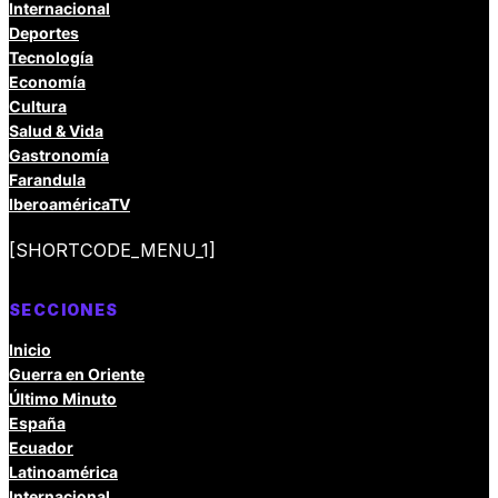
Internacional
Deportes
Tecnología
Economía
Cultura
Salud & Vida
Gastronomía
Farandula
IberoaméricaTV
[SHORTCODE_MENU_1]
SECCIONES
Inicio
Guerra en Oriente
Último Minuto
España
Ecuador
Latinoamérica
Internacional