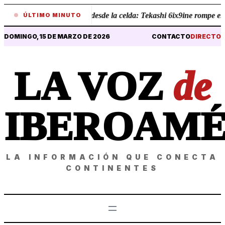
•
Revelaciones desde la celda: Tekashi 6ix9ine rompe el sil
ÚLTIMO MINUTO
DOMINGO, 15 DE MARZO DE 2026
CONTACTO
DIRECTO
LA VOZ
de
IBEROAMÉ
LA INFORMACIÓN QUE CONECTA
CONTINENTES