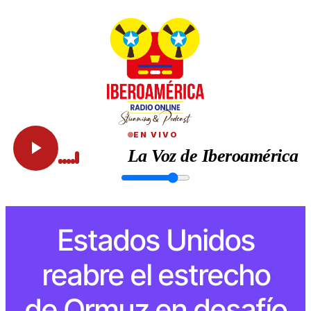
EN VIVO
La Voz de Iberoamérica
Estados Unidos
reabre el estrecho
de Ormuz en desafío