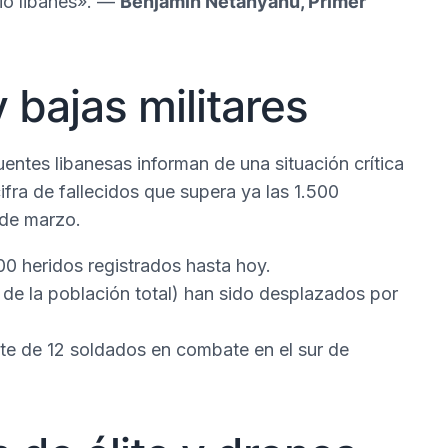
rio libanés». —
Benjamin Netanyahu, Primer
 bajas militares
entes libanesas informan de una situación crítica
cifra de fallecidos que supera ya las 1.500
6 de marzo.
0 heridos registrados hasta hoy.
 de la población total) han sido desplazados por
te de 12 soldados en combate en el sur de