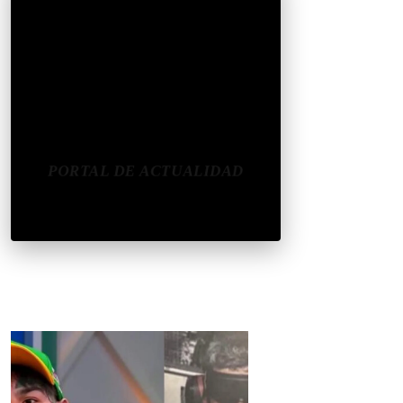
CONÉCTATE
REDES SOCIALES
CONTACTAR