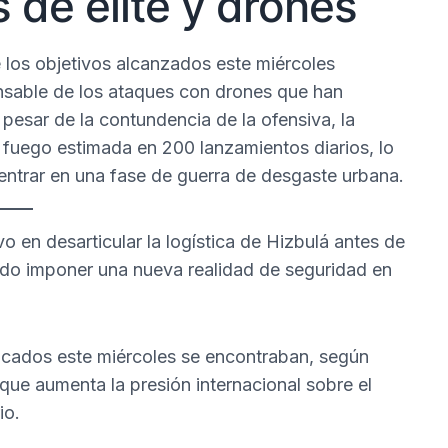
s de élite y drones
e los objetivos alcanzados este miércoles
nsable de los ataques con drones que han
 pesar de la contundencia de la ofensiva, la
 fuego estimada en 200 lanzamientos diarios, lo
a entrar en una fase de guerra de desgaste urbana.
 en desarticular la logística de Hizbulá antes de
ndo imponer una nueva realidad de seguridad en
acados este miércoles se encontraban, según
o que aumenta la presión internacional sobre el
io.