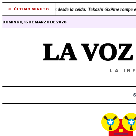
•
Revelaciones desde la celda: Tekashi 6ix9ine rompe el s
ÚLTIMO MINUTO
DOMINGO, 15 DE MARZO DE 2026
LA VO
LA IN