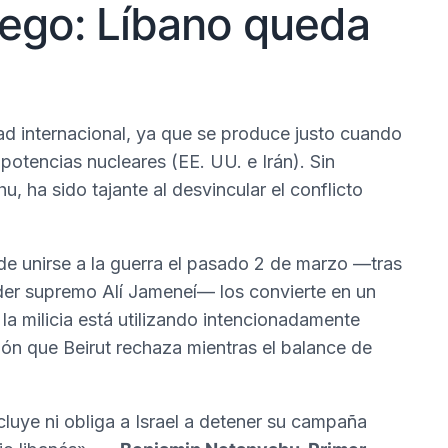
fuego: Líbano queda
d internacional, ya que se produce justo cuando
 potencias nucleares (EE. UU. e Irán). Sin
u, ha sido tajante al desvincular el conflicto
á de unirse a la guerra el pasado 2 de marzo —tras
 líder supremo Alí Jameneí— los convierte en un
 la milicia está utilizando intencionadamente
ión que Beirut rechaza mientras el balance de
cluye ni obliga a Israel a detener su campaña