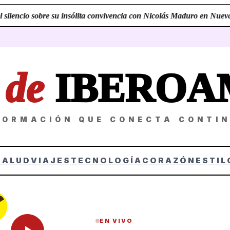
ilencio sobre su insólita convivencia con Nicolás Maduro en Nueva Y
Z
de
IBEROA
FORMACIÓN QUE CONECTA CONTI
SALUD
VIAJES
TECNOLOGÍA
CORAZÓN
ESTIL
EN VIVO