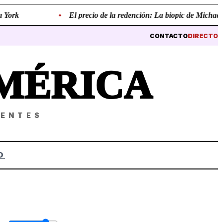
ork
•
El precio de la redención: La biopic de Michael Jac
CONTACTO
DIRECTO
MÉRICA
NENTES
O