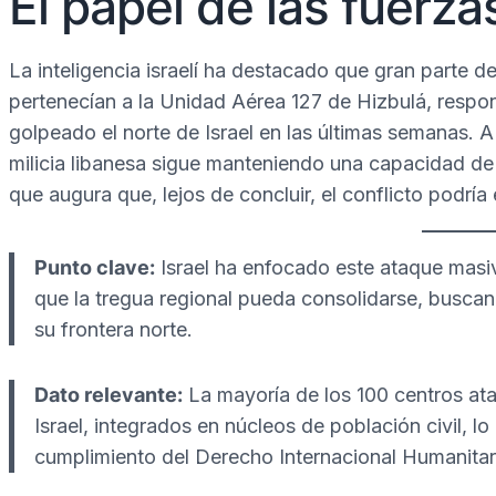
El papel de las fuerza
La inteligencia israelí ha destacado que gran parte d
pertenecían a la Unidad Aérea 127 de Hizbulá, respo
golpeado el norte de Israel en las últimas semanas. A
milicia libanesa sigue manteniendo una capacidad de
que augura que, lejos de concluir, el conflicto podrí
Punto clave:
Israel ha enfocado este ataque masivo
que la tregua regional pueda consolidarse, busca
su frontera norte.
Dato relevante:
La mayoría de los 100 centros at
Israel, integrados en núcleos de población civil, l
cumplimiento del Derecho Internacional Humanitar