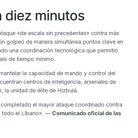
n diez minutos
un ataque «de escala sin precedentes» contra más
ión golpeó de manera simultánea puntos clave en
eando una coordinación tecnológica que permitió
valo de tiempo mínimo.
esmantelar la capacidad de mando y control del
ncuentran centros de inteligencia, arsenales de
 la unidad de élite de Hizbulá.
n completado el mayor ataque coordinado contra
n todo el Líbano». —
Comunicado oficial de las