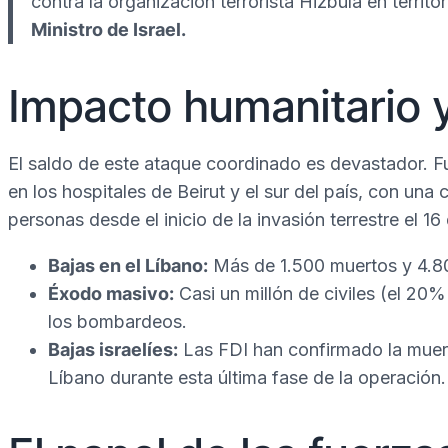
contra la organización terrorista Hizbulá en territo
Ministro de Israel.
Impacto humanitario y
El saldo de este ataque coordinado es devastador. Fu
en los hospitales de Beirut y el sur del país, con una 
personas desde el inicio de la invasión terrestre el 1
Bajas en el Líbano:
Más de 1.500 muertos y 4.80
Éxodo masivo:
Casi un millón de civiles (el 20%
los bombardeos.
Bajas israelíes:
Las FDI han confirmado la muer
Líbano durante esta última fase de la operación.