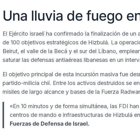
Una lluvia de fuego e
El Ejército israelí ha confirmado la finalización de 
de 100 objetivos estratégicos de Hizbulá. La operac
Beirut, el valle de la Becá y el sur del Líbano, empl
saturar las defensas antiaéreas libanesas en un inter
El objetivo principal de esta incursión masiva fue d
partido-milicia chií. Entre los activos destruidos se e
misiles de largo alcance y bases de la Fuerza Radwan,
«En 10 minutos y de forma simultánea, las FDI ha
centros de mando e infraestructuras de Hizbulá e
Fuerzas de Defensa de Israel.