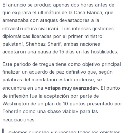
El anuncio se produjo apenas dos horas antes de
que expirara el ultimátum de la Casa Blanca, que
amenazaba con ataques devastadores a la
infraestructura civil iraní.
Tras intensas gestiones
diplomáticas lideradas por el primer ministro
pakistaní, Shehbaz Sharif, ambas naciones
aceptaron una pausa de 15 días en las hostilidades.
Este periodo de tregua tiene como objetivo principal
finalizar un acuerdo de paz definitivo que, según
palabras del mandatario estadounidense, se
encuentra en una
«etapa muy avanzada»
.
El punto
de inflexión fue la aceptación por parte de
Washington de un plan de 10 puntos presentado por
Teherán como una «base viable» para las
negociaciones.
«Hemos cumplido y superado todos los objetivos