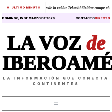
•
Revelaciones desde la celda: Tekashi 6ix9ine rompe el silen
ÚLTIMO MINUTO
DOMINGO, 15 DE MARZO DE 2026
CONTACTO
DIRECTO
LA VOZ
de
IBEROAMÉ
LA INFORMACIÓN QUE CONECTA
CONTINENTES