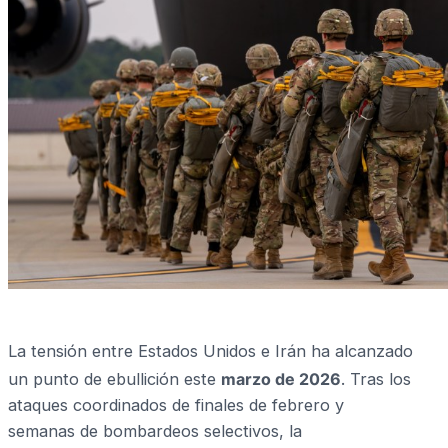
La tensión entre Estados Unidos e Irán ha alcanzado
un punto de ebullición este
marzo de 2026
.
Tras los
ataques coordinados de finales de febrero y
semanas de bombardeos selectivos, la