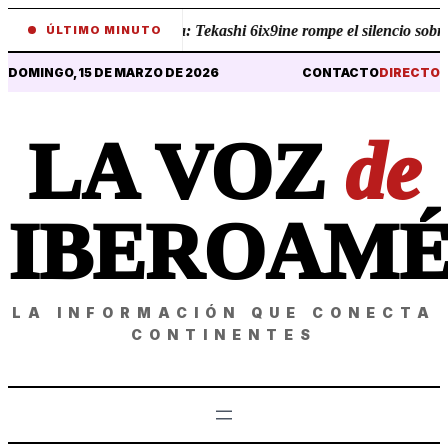
elaciones desde la celda: Tekashi 6ix9ine rompe el silencio sobre s
ÚLTIMO MINUTO
DOMINGO, 15 DE MARZO DE 2026
CONTACTO
DIRECTO
LA VOZ
de
IBEROAMÉ
LA INFORMACIÓN QUE CONECTA
CONTINENTES