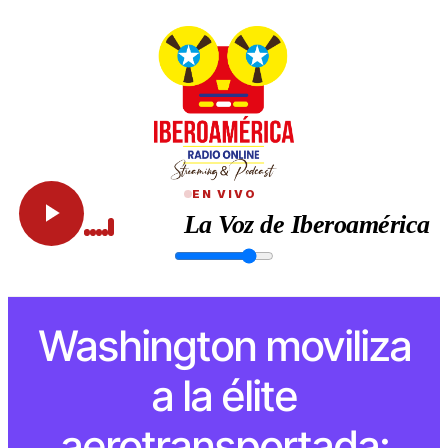
EN VIVO
La Voz de Iberoamérica
Washington moviliza
a la élite
aerotransportada: