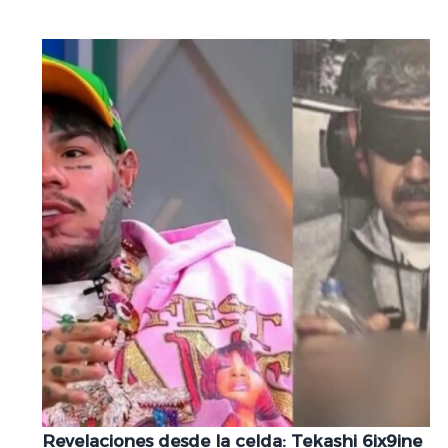
Revelaciones desde la celda: Tekashi 6ix9ine