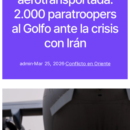
2.000 paratroopers
al Golfo ante la crisis
con Irán
admin
·
Mar 25, 2026
·
Conflicto en Oriente