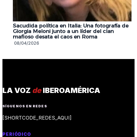
Sacudida política en Italia: Una fotografía de
Giorgia Meloni junto a un líder del clan
mafioso desata el caos en Roma
08/04/2026
LA VOZ
de
IBEROAMÉRICA
SÍGUENOS EN REDES
[SHORTCODE_REDES_AQUI]
PERIÓDICO