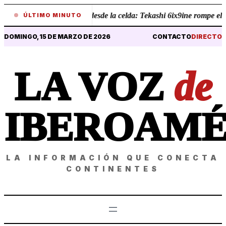
•
Revelaciones desde la celda: Tekashi 6ix9ine rompe el sil
ÚLTIMO MINUTO
DOMINGO, 15 DE MARZO DE 2026
CONTACTO
DIRECTO
LA VOZ
de
IBEROAMÉ
LA INFORMACIÓN QUE CONECTA
CONTINENTES