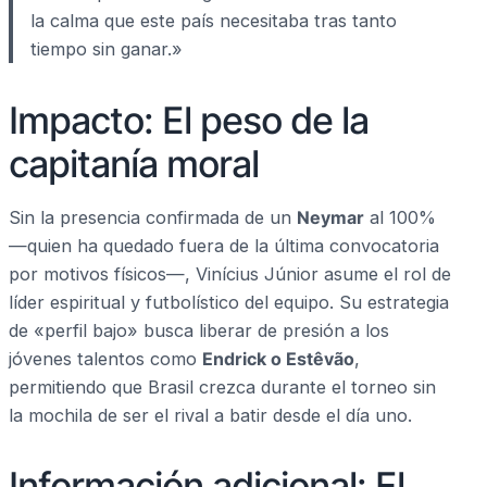
la calma que este país necesitaba tras tanto
tiempo sin ganar.»
Impacto: El peso de la
capitanía moral
Sin la presencia confirmada de un
Neymar
al 100%
—quien ha quedado fuera de la última convocatoria
por motivos físicos—, Vinícius Júnior asume el rol de
líder espiritual y futbolístico del equipo. Su estrategia
de «perfil bajo» busca liberar de presión a los
jóvenes talentos como
Endrick o Estêvão
,
permitiendo que Brasil crezca durante el torneo sin
la mochila de ser el rival a batir desde el día uno.
Información adicional: El