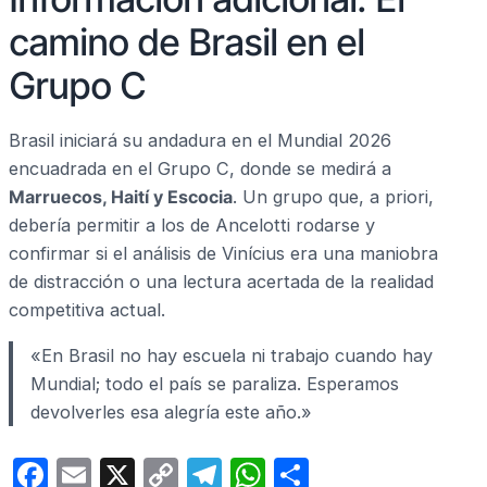
camino de Brasil en el
Grupo C
Brasil iniciará su andadura en el Mundial 2026
encuadrada en el Grupo C, donde se medirá a
Marruecos, Haití y Escocia
. Un grupo que, a priori,
debería permitir a los de Ancelotti rodarse y
confirmar si el análisis de Vinícius era una maniobra
de distracción o una lectura acertada de la realidad
competitiva actual.
«En Brasil no hay escuela ni trabajo cuando hay
Mundial; todo el país se paraliza. Esperamos
devolverles esa alegría este año.»
F
E
X
C
T
W
C