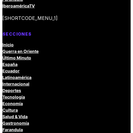
IberoaméricaTV
[SHORTCODE_MENU_1]
SECCIONES
Inicio
Guerra en Oriente
Último Minuto
España
Ecuador
Latinoamérica
Internacional
Deportes
Tecnología
Economía
Cultura
Salud & Vida
Gastronomía
Farandula