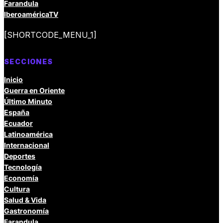
Farandula
IberoaméricaTV
[SHORTCODE_MENU_1]
SECCIONES
Inicio
Guerra en Oriente
Último Minuto
España
Ecuador
Latinoamérica
Internacional
Deportes
Tecnología
Economía
Cultura
Salud & Vida
Gastronomía
Farandula