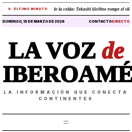
•
Revelaciones desde la celda: Tekashi 6ix9ine rompe el silenci
ÚLTIMO MINUTO
DOMINGO, 15 DE MARZO DE 2026
CONTACTO
DIRECTO
LA VOZ
de
IBEROAMÉ
LA INFORMACIÓN QUE CONECTA
CONTINENTES