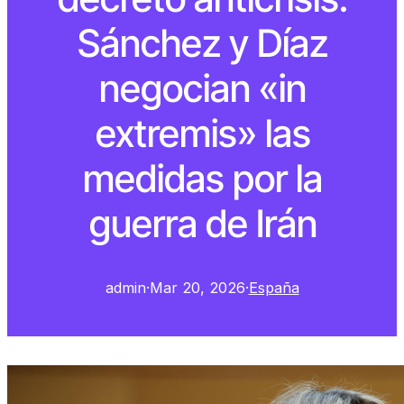
Sánchez y Díaz
negocian «in
extremis» las
medidas por la
guerra de Irán
admin
·
Mar 20, 2026
·
España