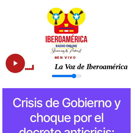
EN VIVO
La Voz de Iberoamérica
Crisis de Gobierno y
choque por el
decreto anticrisis: