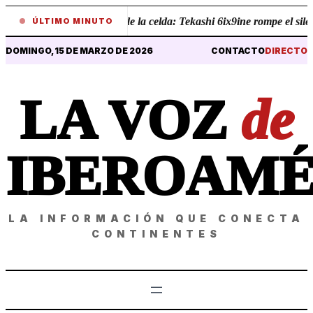
•
Revelaciones desde la celda: Tekashi 6ix9ine rompe el silenci
ÚLTIMO MINUTO
DOMINGO, 15 DE MARZO DE 2026
CONTACTO
DIRECTO
LA VOZ
de
IBEROAMÉ
LA INFORMACIÓN QUE CONECTA
CONTINENTES