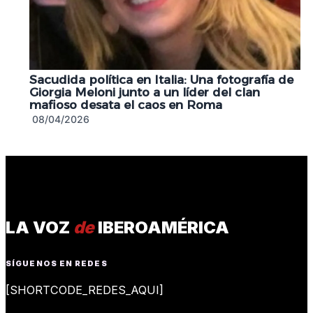
Sacudida política en Italia: Una fotografía de
Giorgia Meloni junto a un líder del clan
mafioso desata el caos en Roma
08/04/2026
LA VOZ
de
IBEROAMÉRICA
SÍGUENOS EN REDES
[SHORTCODE_REDES_AQUI]