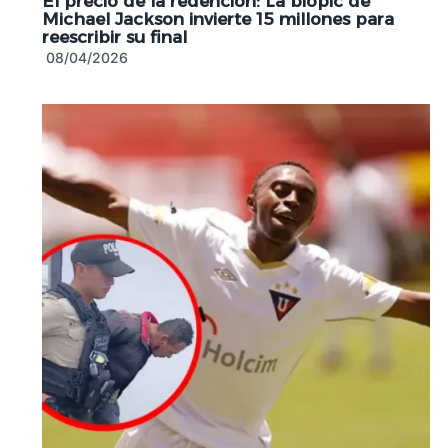
El precio de la redención: La biopic de
Michael Jackson invierte 15 millones para
reescribir su final
08/04/2026