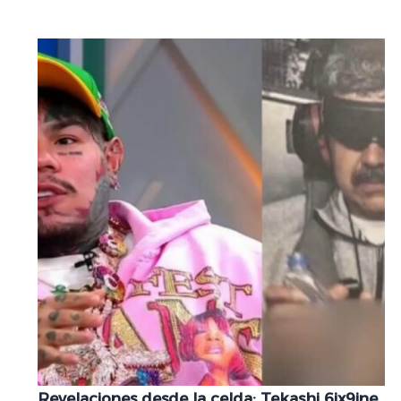
Revelaciones desde la celda: Tekashi 6ix9ine