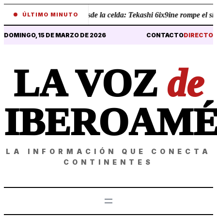
•
Revelaciones desde la celda: Tekashi 6ix9ine rompe el silenc
ÚLTIMO MINUTO
DOMINGO, 15 DE MARZO DE 2026
CONTACTO
DIRECTO
LA VOZ
de
IBEROAMÉ
LA INFORMACIÓN QUE CONECTA
CONTINENTES