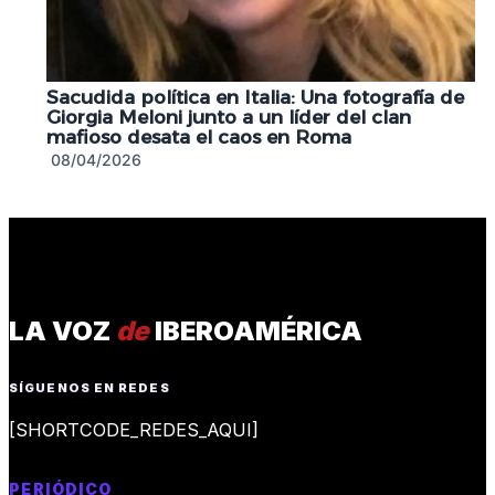
Sacudida política en Italia: Una fotografía de
Giorgia Meloni junto a un líder del clan
mafioso desata el caos en Roma
08/04/2026
LA VOZ
de
IBEROAMÉRICA
SÍGUENOS EN REDES
[SHORTCODE_REDES_AQUI]
PERIÓDICO