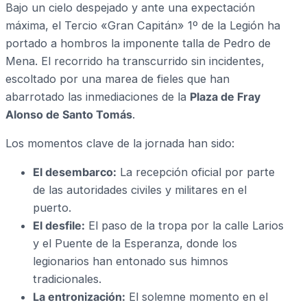
Bajo un cielo despejado y ante una expectación
máxima, el Tercio «Gran Capitán» 1º de la Legión ha
portado a hombros la imponente talla de Pedro de
Mena. El recorrido ha transcurrido sin incidentes,
escoltado por una marea de fieles que han
abarrotado las inmediaciones de la
Plaza de Fray
Alonso de Santo Tomás
.
Los momentos clave de la jornada han sido:
El desembarco:
La recepción oficial por parte
de las autoridades civiles y militares en el
puerto.
El desfile:
El paso de la tropa por la calle Larios
y el Puente de la Esperanza, donde los
legionarios han entonado sus himnos
tradicionales.
La entronización:
El solemne momento en el