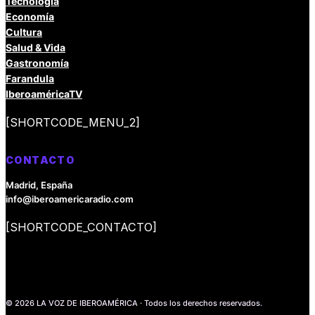
Tecnología
Economía
Cultura
Salud & Vida
Gastronomía
Farandula
IberoaméricaTV
[SHORTCODE_MENU_2]
CONTACTO
Madrid, España
info@iberoamericaradio.com
[SHORTCODE_CONTACTO]
© 2026 LA VOZ DE IBEROAMÉRICA · Todos los derechos reservados.