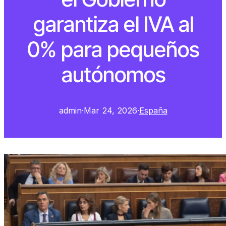
garantiza el IVA al
0% para pequeños
autónomos
admin
·
Mar 24, 2026
·
España