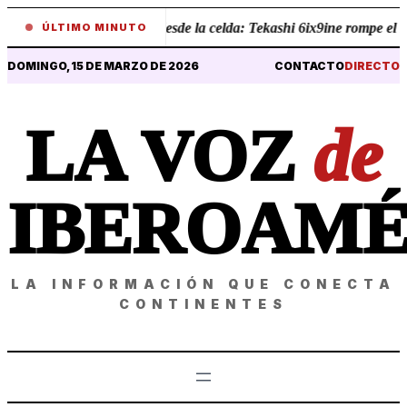
•
Revelaciones desde la celda: Tekashi 6ix9ine rompe el sile
ÚLTIMO MINUTO
DOMINGO, 15 DE MARZO DE 2026
CONTACTO
DIRECTO
LA VOZ
de
IBEROAMÉ
LA INFORMACIÓN QUE CONECTA
CONTINENTES