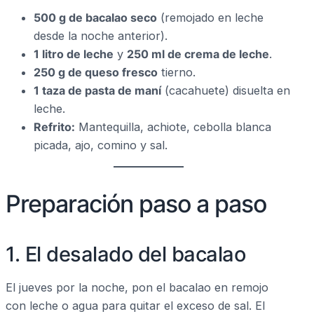
500 g de bacalao seco
(remojado en leche
desde la noche anterior).
1 litro de leche
y
250 ml de crema de leche
.
250 g de queso fresco
tierno.
1 taza de pasta de maní
(cacahuete) disuelta en
leche.
Refrito:
Mantequilla, achiote, cebolla blanca
picada, ajo, comino y sal.
Preparación paso a paso
1. El desalado del bacalao
El jueves por la noche, pon el bacalao en remojo
con leche o agua para quitar el exceso de sal. El