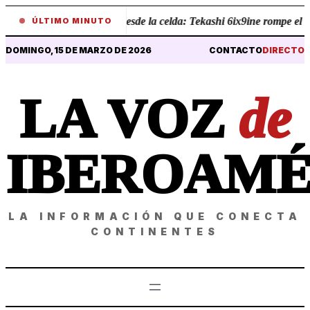
•
Revelaciones desde la celda: Tekashi 6ix9ine rompe el sile
ÚLTIMO MINUTO
DOMINGO, 15 DE MARZO DE 2026
CONTACTO
DIRECTO
LA VOZ
de
IBEROAMÉ
LA INFORMACIÓN QUE CONECTA
CONTINENTES