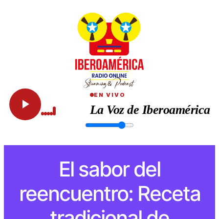
EN VIVO
La Voz de Iberoamérica
El sabor del
reencuentro: Receta
tradicional de