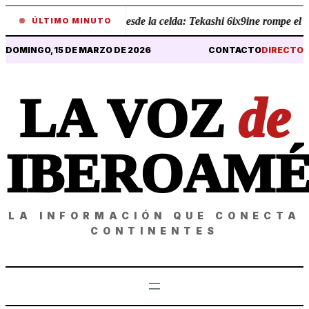
•
Revelaciones desde la celda: Tekashi 6ix9ine rompe el sile
ÚLTIMO MINUTO
DOMINGO, 15 DE MARZO DE 2026
CONTACTO
DIRECTO
LA VOZ
de
IBEROAMÉ
LA INFORMACIÓN QUE CONECTA
CONTINENTES