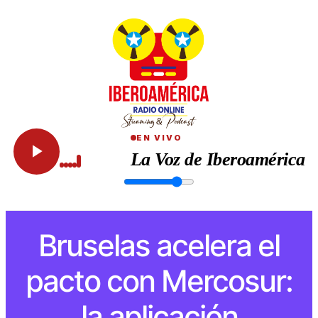
EN VIVO
La Voz de Iberoamérica
Bruselas acelera el
pacto con Mercosur:
la aplicación