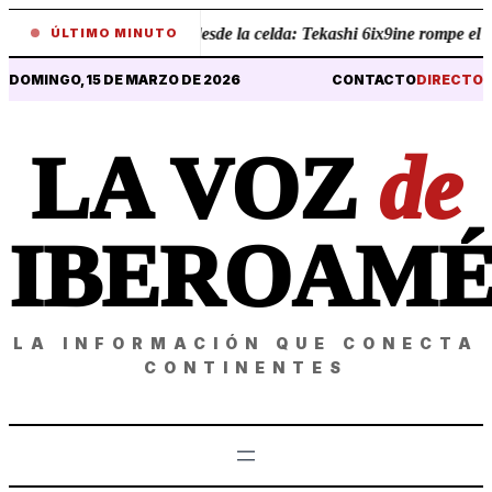
•
Revelaciones desde la celda: Tekashi 6ix9ine rompe el sile
ÚLTIMO MINUTO
DOMINGO, 15 DE MARZO DE 2026
CONTACTO
DIRECTO
LA VOZ
de
IBEROAMÉ
LA INFORMACIÓN QUE CONECTA
CONTINENTES