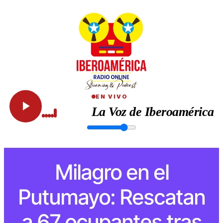
EN VIVO
La Voz de Iberoamérica
Milagro en el
Putumayo: Rescatan
a 67 ocupantes tras