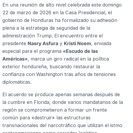
En una reunión de alto nivel celebrada este domingo
22 de marzo de 2026 en la Casa Presidencial, el
gobierno de Honduras ha formalizado su adhesión
plena a la estrategia de seguridad de la
administración Trump. El encuentro entre el
presidente
Nasry Asfura
y
Kristi Noem
, enviada
especial para el programa
«Escudo de las
Américas»
, marca un giro radical en la política
exterior hondureña, buscando restaurar la
confianza con Washington tras años de tensiones
diplomáticas.
El acuerdo se produce apenas semanas después de
la cumbre en Florida, donde varios mandatarios de la
región se comprometieron a formar un frente
común para «destruir» las estructuras
transnacionales del narcotráfico que utilizan el istmo
centroamericano como corredor logístico.