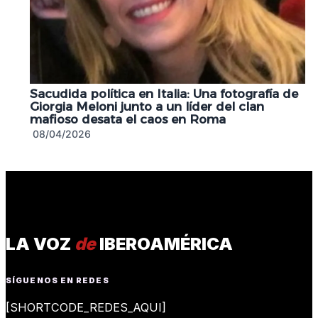
Sacudida política en Italia: Una fotografía de
Giorgia Meloni junto a un líder del clan
mafioso desata el caos en Roma
08/04/2026
LA VOZ
de
IBEROAMÉRICA
SÍGUENOS EN REDES
[SHORTCODE_REDES_AQUI]