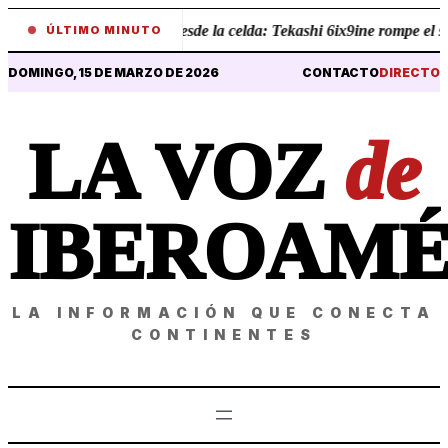
•
Revelaciones desde la celda: Tekashi 6ix9ine rompe el silen
ÚLTIMO MINUTO
DOMINGO, 15 DE MARZO DE 2026
CONTACTO
DIRECTO
LA VOZ
de
IBEROAMÉ
LA INFORMACIÓN QUE CONECTA
CONTINENTES