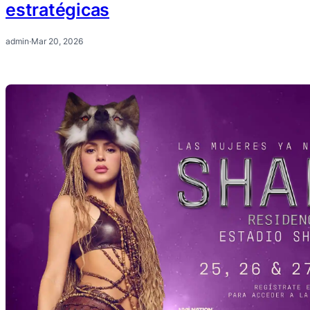
estratégicas
admin
·
Mar 20, 2026