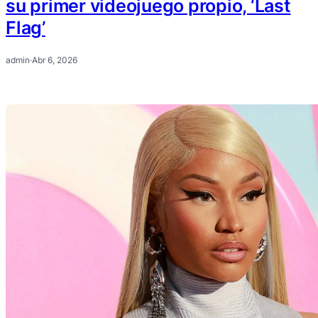
su primer videojuego propio, ‘Last
Flag’
admin
·
Abr 6, 2026