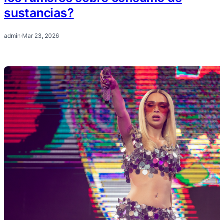
sustancias?
admin
·
Mar 23, 2026