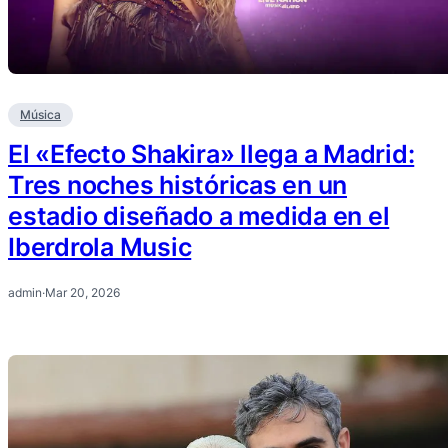
Música
El «Efecto Shakira» llega a Madrid:
Tres noches históricas en un
estadio diseñado a medida en el
Iberdrola Music
admin
·
Mar 20, 2026