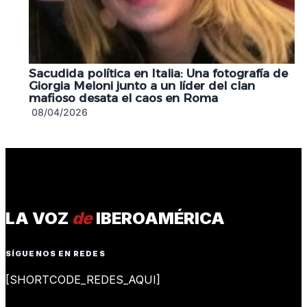
Sacudida política en Italia: Una fotografía de
Giorgia Meloni junto a un líder del clan
mafioso desata el caos en Roma
08/04/2026
LA VOZ
de
IBEROAMÉRICA
SÍGUENOS EN REDES
[SHORTCODE_REDES_AQUI]