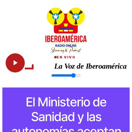
EN VIVO
La Voz de Iberoamérica
El Ministerio de
Sanidad y las
autonomías aceptan