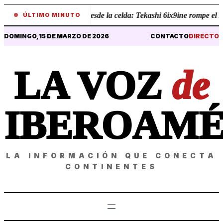
•
Revelaciones desde la celda: Tekashi 6ix9ine rompe el silen
ÚLTIMO MINUTO
DOMINGO, 15 DE MARZO DE 2026
CONTACTO
DIRECTO
LA VOZ
de
IBEROAMÉ
LA INFORMACIÓN QUE CONECTA
CONTINENTES