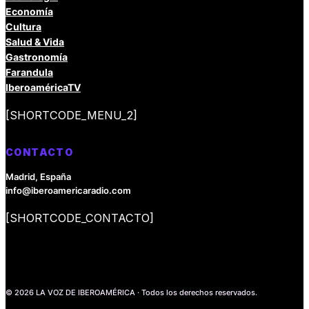
Economía
Cultura
Salud & Vida
Gastronomía
Farandula
IberoaméricaTV
[SHORTCODE_MENU_2]
CONTACTO
Madrid, España
info@iberoamericaradio.com
[SHORTCODE_CONTACTO]
© 2026 LA VOZ DE IBEROAMÉRICA · Todos los derechos reservados.