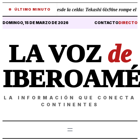
•
Revelaciones desde la celda: Tekashi 6ix9ine rompe el silen
ÚLTIMO MINUTO
DOMINGO, 15 DE MARZO DE 2026
CONTACTO
DIRECTO
LA VOZ
de
IBEROAMÉ
LA INFORMACIÓN QUE CONECTA
CONTINENTES