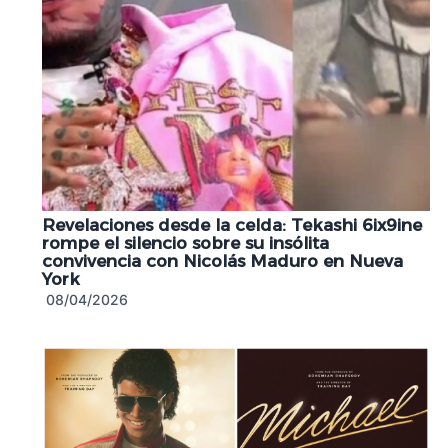
Revelaciones desde la celda: Tekashi 6ix9ine
rompe el silencio sobre su insólita
convivencia con Nicolás Maduro en Nueva
York
08/04/2026