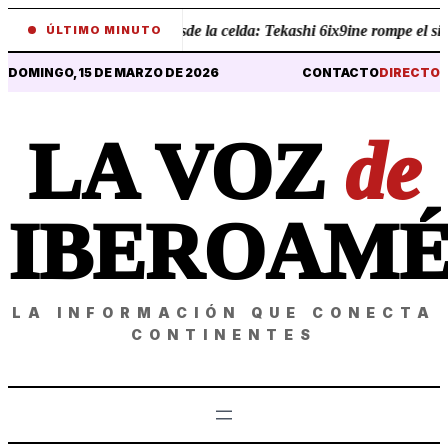
•
Revelaciones desde la celda: Tekashi 6ix9ine rompe el silen
ÚLTIMO MINUTO
DOMINGO, 15 DE MARZO DE 2026
CONTACTO
DIRECTO
LA VOZ
de
IBEROAMÉ
LA INFORMACIÓN QUE CONECTA
CONTINENTES