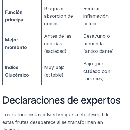
Bloquear
Reducir
Función
absorción de
inflamación
principal
grasas
celular
Antes de las
Desayuno o
Mejor
comidas
merienda
momento
(saciedad)
(antioxidante)
Bajo (pero
Índice
Muy bajo
cuidado con
Glucémico
(estable)
raciones)
Declaraciones de expertos
Los nutricionistas advierten que la efectividad de
estas frutas desaparece si se transforman en
líquidos.