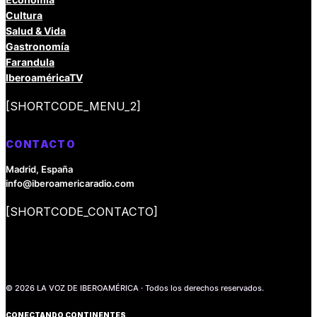
Cultura
Salud & Vida
Gastronomía
Farandula
IberoaméricaTV
[SHORTCODE_MENU_2]
CONTACTO
Madrid, España
info@iberoamericaradio.com
[SHORTCODE_CONTACTO]
© 2026 LA VOZ DE IBEROAMÉRICA · Todos los derechos reservados.
CONECTANDO CONTINENTES