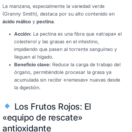
La manzana, especialmente la variedad verde
(Granny Smith), destaca por su alto contenido en
ácido málico
y
pectina
.
Acción:
La pectina es una fibra que «atrapa» el
colesterol y las grasas en el intestino,
impidiendo que pasen al torrente sanguíneo y
lleguen al hígado.
Beneficio clave:
Reduce la carga de trabajo del
órgano, permitiéndole procesar la grasa ya
acumulada sin recibir «remesas» nuevas desde
la digestión.
Los Frutos Rojos: El
«equipo de rescate»
antioxidante