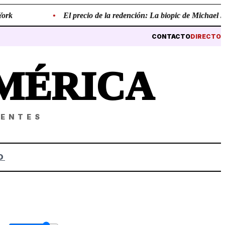
k
•
El precio de la redención: La biopic de Michael Jacks
CONTACTO
DIRECTO
MÉRICA
NENTES
O