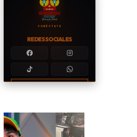
CONÉCTATE
REDES SOCIALES
CONTACTAR