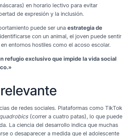
áscaras) en horario lectivo para evitar
ertad de expresión y la inclusión.
omportamiento puede ser una
estrategia de
 identificarse con un animal, el joven puede sentir
en entornos hostiles como el acoso escolar.
n refugio exclusivo que impide la vida social
co.»
 relevante
ncias de redes sociales. Plataformas como TikTok
quadrobics
(correr a cuatro patas), lo que puede
da. La ciencia del desarrollo indica que muchas
arse o desaparecer a medida que el adolescente