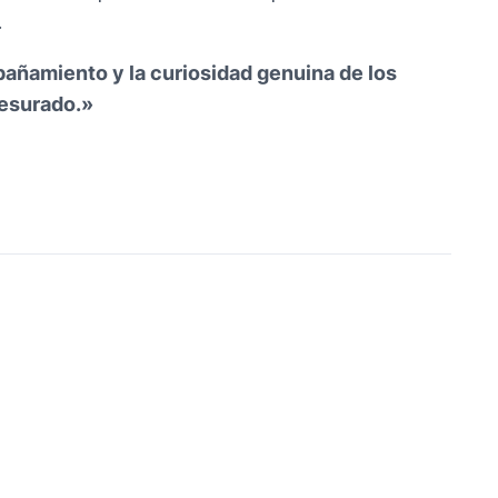
.
pañamiento y la curiosidad genuina de los
resurado.»