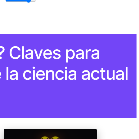
? Claves para
la ciencia actual