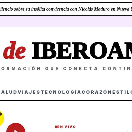
encio sobre su insólita convivencia con Nicolás Maduro en Nueva Yor
Z
de
IBEROA
FORMACIÓN QUE CONECTA CONTI
SALUD
VIAJES
TECNOLOGÍA
CORAZÓN
ESTIL
EN VIVO