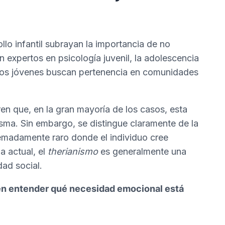
llo infantil subrayan la importancia de no
expertos en psicología juvenil, la adolescencia
os jóvenes buscan pertenencia en comunidades
en que, en la gran mayoría de los casos, esta
sma. Sin embargo, se distingue claramente de la
tremadamente raro donde el individuo cree
a actual, el
therianismo
es generalmente una
dad social.
o en entender qué necesidad emocional está