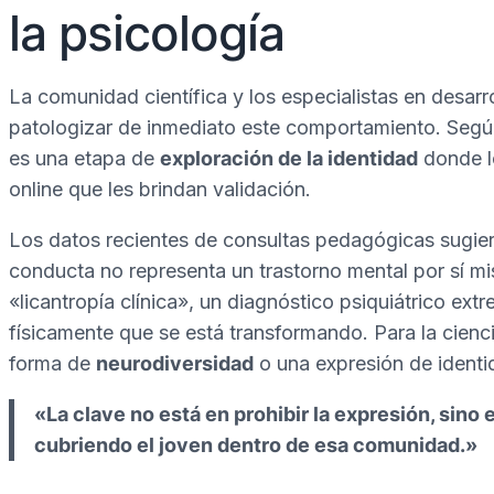
la psicología
La comunidad científica y los especialistas en desarro
patologizar de inmediato este comportamiento. Según 
es una etapa de
exploración de la identidad
donde l
online que les brindan validación.
Los datos recientes de consultas pedagógicas sugier
conducta no representa un trastorno mental por sí mi
«licantropía clínica», un diagnóstico psiquiátrico ex
físicamente que se está transformando. Para la cienci
forma de
neurodiversidad
o una expresión de identi
«La clave no está en prohibir la expresión, sin
cubriendo el joven dentro de esa comunidad.»