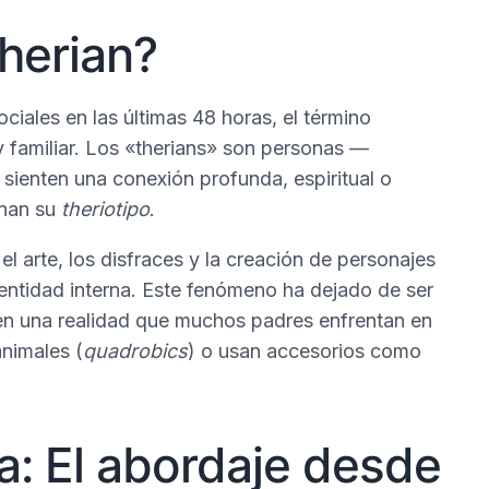
therian?
ciales en las últimas 48 horas, el término
y familiar. Los «therians» son personas —
ienten una conexión profunda, espiritual o
inan su
theriotipo
.
el arte, los disfraces y la creación de personajes
entidad interna. Este fenómeno ha dejado de ser
 en una realidad que muchos padres enfrentan en
animales (
quadrobics
) o usan accesorios como
ia: El abordaje desde