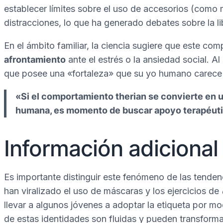
establecer límites sobre el uso de accesorios (como m
distracciones, lo que ha generado debates sobre la lib
En el ámbito familiar, la ciencia sugiere que este c
afrontamiento
ante el estrés o la ansiedad social. Al
que posee una «fortaleza» que su yo humano carece 
«Si el comportamiento therian se convierte en u
humana, es momento de buscar apoyo terapéuti
Información adicional
Es importante distinguir este fenómeno de las tende
han viralizado el uso de máscaras y los ejercicios de
llevar a algunos jóvenes a adoptar la etiqueta por mo
de estas identidades son fluidas y pueden transform