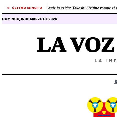
•
Revelaciones desde la celda: Tekashi 6ix9ine rompe el sil
ÚLTIMO MINUTO
DOMINGO, 15 DE MARZO DE 2026
LA VO
LA IN