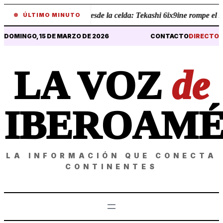
•
Revelaciones desde la celda: Tekashi 6ix9ine rompe el sile
ÚLTIMO MINUTO
DOMINGO, 15 DE MARZO DE 2026
CONTACTO
DIRECTO
LA VOZ
de
IBEROAMÉ
LA INFORMACIÓN QUE CONECTA
CONTINENTES