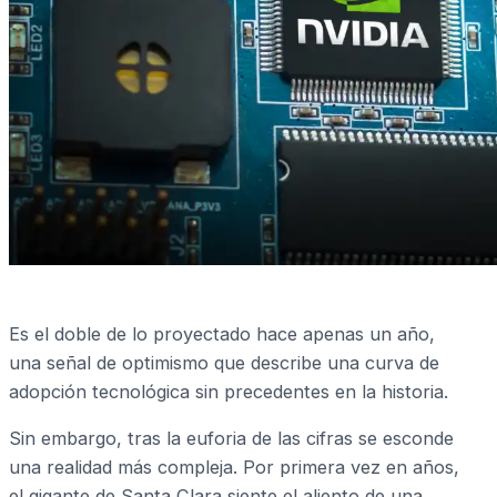
Es el doble de lo proyectado hace apenas un año,
una señal de optimismo que describe una curva de
adopción tecnológica sin precedentes en la historia.
Sin embargo, tras la euforia de las cifras se esconde
una realidad más compleja. Por primera vez en años,
el gigante de Santa Clara siente el aliento de una