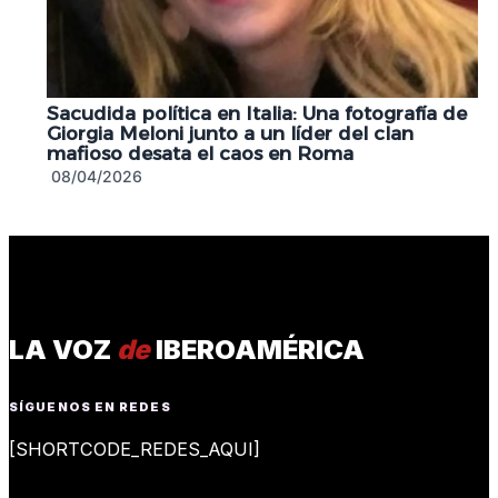
Sacudida política en Italia: Una fotografía de
Giorgia Meloni junto a un líder del clan
mafioso desata el caos en Roma
08/04/2026
LA VOZ
de
IBEROAMÉRICA
SÍGUENOS EN REDES
[SHORTCODE_REDES_AQUI]