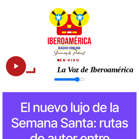
EN VIVO
La Voz de Iberoamérica
El nuevo lujo de la
Semana Santa: rutas
de autor entre