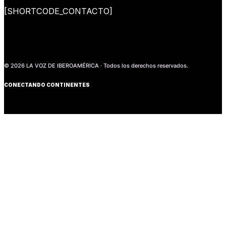
[SHORTCODE_CONTACTO]
© 2026 LA VOZ DE IBEROAMÉRICA · Todos los derechos reservados.
CONECTANDO CONTINENTES