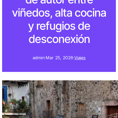
viñedos, alta cocina
y refugios de
desconexión
admin
·
Mar 25, 2026
·
Viajes