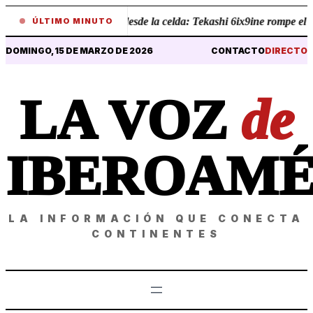
•
Revelaciones desde la celda: Tekashi 6ix9ine rompe el sile
ÚLTIMO MINUTO
DOMINGO, 15 DE MARZO DE 2026
CONTACTO
DIRECTO
LA VOZ
de
IBEROAMÉ
LA INFORMACIÓN QUE CONECTA
CONTINENTES