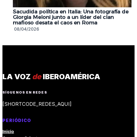
Sacudida política en Italia: Una fotografía de
Giorgia Meloni junto a un líder del clan
mafioso desata el caos en Roma
08/04/2026
LA VOZ
de
IBEROAMÉRICA
SÍGUENOS EN REDES
[SHORTCODE_REDES_AQUI]
PERIÓDICO
Inicio