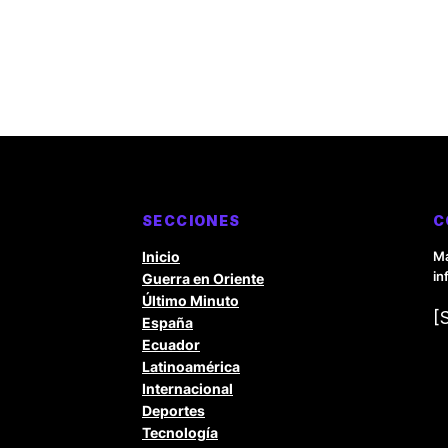
SECCIONES
C
Inicio
Ma
in
Guerra en Oriente
Último Minuto
[
España
Ecuador
Latinoamérica
Internacional
Deportes
Tecnología