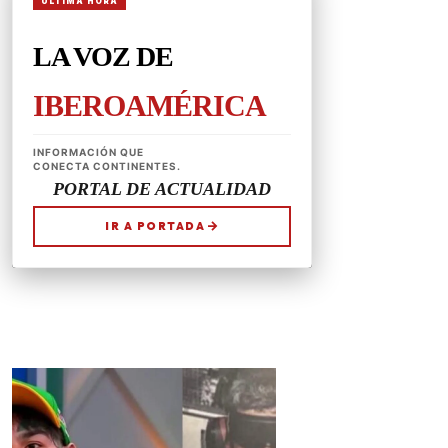
CONÉCTATE
REDES SOCIALES
CONTACTAR