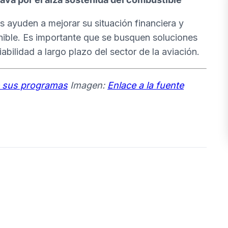
ayuden a mejorar su situación financiera y
ible. Es importante que se busquen soluciones
iabilidad a largo plazo del sector de la aviación.
e sus programas
Imagen:
Enlace a la fuente