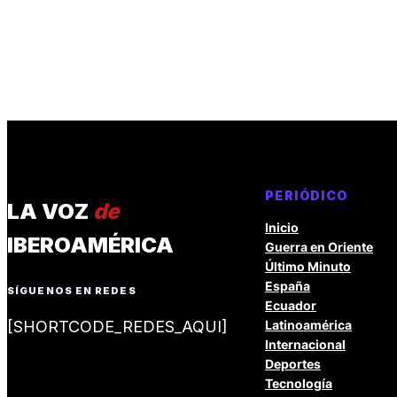
PERIÓDICO
LA VOZ
de
Inicio
IBEROAMÉRICA
Guerra en Oriente
Último Minuto
España
SÍGUENOS EN REDES
Ecuador
[SHORTCODE_REDES_AQUI]
Latinoamérica
Internacional
Deportes
Tecnología