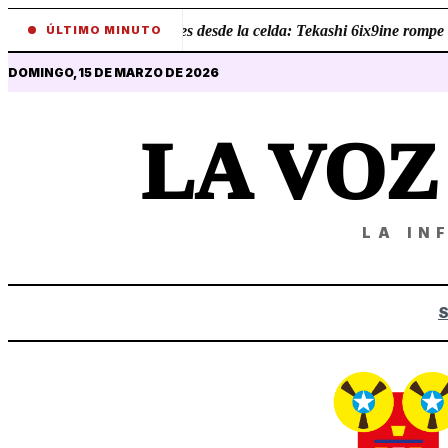
•
Revelaciones desde la celda: Tekashi 6ix9ine rompe el
ÚLTIMO MINUTO
DOMINGO, 15 DE MARZO DE 2026
LA VO
LA IN