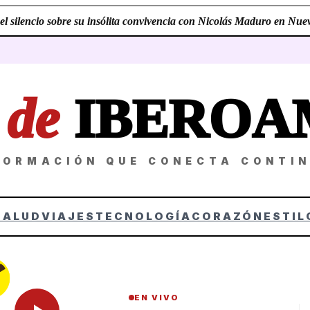
 silencio sobre su insólita convivencia con Nicolás Maduro en Nueva
Z
de
IBEROA
FORMACIÓN QUE CONECTA CONTI
SALUD
VIAJES
TECNOLOGÍA
CORAZÓN
ESTIL
EN VIVO