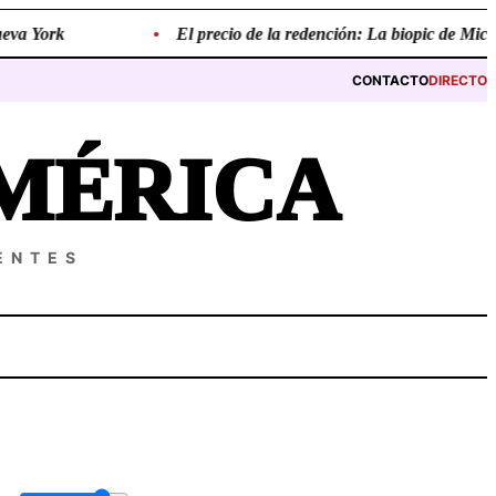
a York
•
El precio de la redención: La biopic de Michael 
CONTACTO
DIRECTO
MÉRICA
ENTES