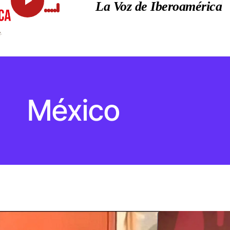
La Voz de Iberoamérica
México