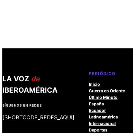
PERIÓDICO
LA VOZ
de
Inicio
IBEROAMÉRICA
Guerra en Oriente
Último Minuto
España
SÍGUENOS EN REDES
Ecuador
[SHORTCODE_REDES_AQUI]
Latinoamérica
Internacional
Deportes