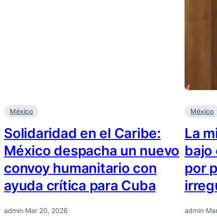
México
México
Solidaridad en el Caribe:
La mi
México despacha un nuevo
bajo 
convoy humanitario con
por 
ayuda crítica para Cuba
irre
admin
·
Mar 20, 2026
admin
·
Mar