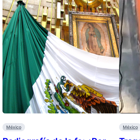
México
México