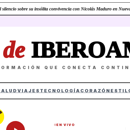
encio sobre su insólita convivencia con Nicolás Maduro en Nueva Yor
Z
de
IBEROA
FORMACIÓN QUE CONECTA CONTI
SALUD
VIAJES
TECNOLOGÍA
CORAZÓN
ESTIL
EN VIVO