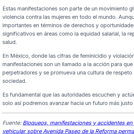
Estas manifestaciones son parte de un movimiento glo
violencia contra las mujeres en todo el mundo. Aun
importantes en términos de derechos y oportunidades
significativos en áreas como la equidad salarial, la re
salud.
En México, donde las cifras de feminicidio y violació
manifestaciones son un llamado a la acción para qu
perpetradores y se promueva una cultura de respeto 
sociedad.
Es fundamental que las autoridades escuchen y actú
solo así podremos avanzar hacia un futuro más justo e
Fuente:
Bloqueos, manifestaciones y accidentes e
vehicular sobre Avenida Paseo de la Reforma perm