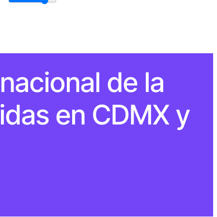
nacional de la
nidas en CDMX y