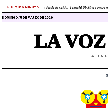
•
Revelaciones desde la celda: Tekashi 6ix9ine rompe el sil
ÚLTIMO MINUTO
DOMINGO, 15 DE MARZO DE 2026
LA VO
LA IN