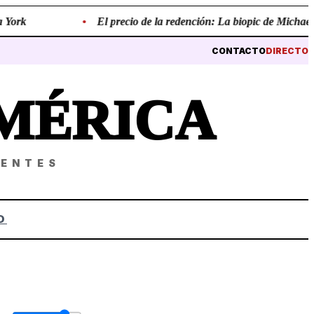
k
•
El precio de la redención: La biopic de Michael Jacks
CONTACTO
DIRECTO
MÉRICA
NENTES
O