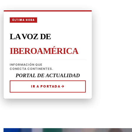
CONÉCTATE
REDES SOCIALES
CONTACTAR