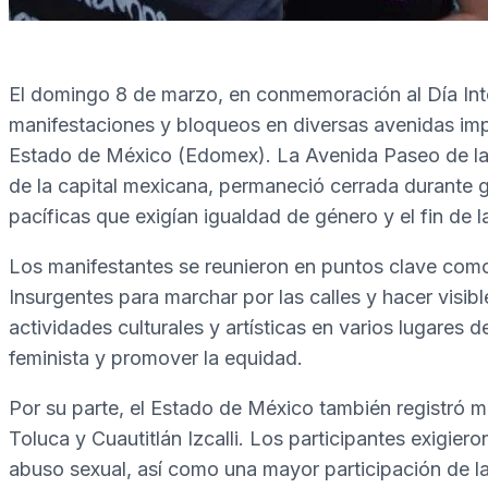
El domingo 8 de marzo, en conmemoración al Día Inter
manifestaciones y bloqueos en diversas avenidas i
Estado de México (Edomex). La Avenida Paseo de la R
de la capital mexicana, permaneció cerrada durante g
pacíficas que exigían igualdad de género y el fin de l
Los manifestantes se reunieron en puntos clave como 
Insurgentes para marchar por las calles y hacer visi
actividades culturales y artísticas en varios lugares de
feminista y promover la equidad.
Por su parte, el Estado de México también registró m
Toluca y Cuautitlán Izcalli. Los participantes exigi
abuso sexual, así como una mayor participación de la