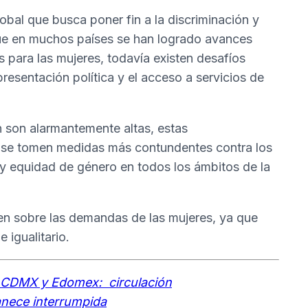
bal que busca poner fin a la discriminación y
que en muchos países se han logrado avances
 para las mujeres, todavía existen desafíos
presentación política y el acceso a servicios de
n son alarmantemente altas, estas
e se tomen medidas más contundentes contra los
y equidad de género en todos los ámbitos de la
en sobre las demandas de las mujeres, ya que
 igualitario.
n CDMX y Edomex: circulación
anece interrumpida