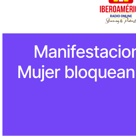
Manifestacion
Mujer bloquean