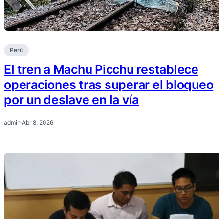
Perú
El tren a Machu Picchu restablece
operaciones tras superar el bloqueo
por un deslave en la vía
admin
·
Abr 8, 2026