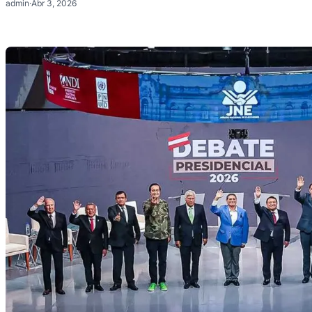
admin
·
Abr 3, 2026