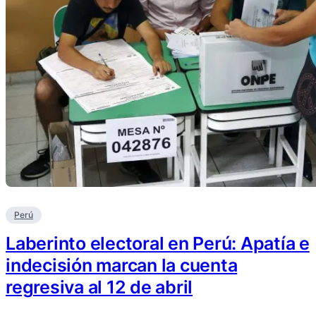
Perú
Laberinto electoral en Perú: Apatía e
indecisión marcan la cuenta
regresiva al 12 de abril