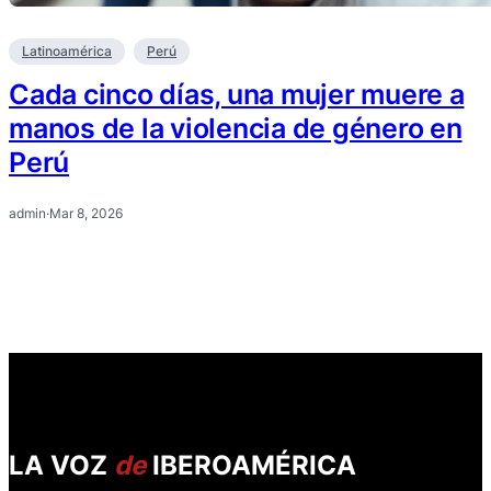
Latinoamérica
Perú
Cada cinco días, una mujer muere a
manos de la violencia de género en
Perú
admin
·
Mar 8, 2026
LA VOZ
de
IBEROAMÉRICA