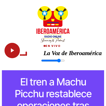
EN VIVO
La Voz de Iberoamérica
El tren a Machu
Picchu restablece
operaciones tras