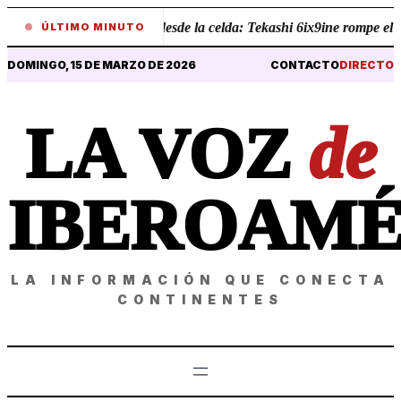
•
Revelaciones desde la celda: Tekashi 6ix9ine rompe el sile
ÚLTIMO MINUTO
DOMINGO, 15 DE MARZO DE 2026
CONTACTO
DIRECTO
LA VOZ
de
IBEROAMÉ
LA INFORMACIÓN QUE CONECTA
CONTINENTES