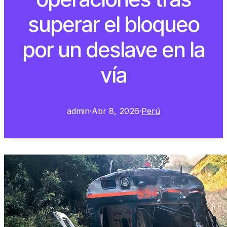
superar el bloqueo
por un deslave en la
vía
admin
·
Abr 8, 2026
·
Perú