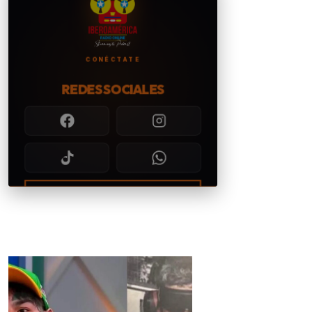
CONÉCTATE
REDES SOCIALES
CONTACTAR