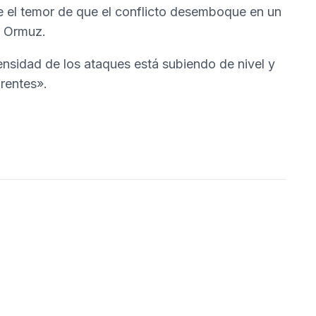
te el temor de que el conflicto desemboque en un
e Ormuz.
ensidad de los ataques está subiendo de nivel y
frentes».