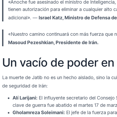
«Anoche fue asesinado el ministro de Inteligencia, 
tienen autorización para eliminar a cualquier alto 
adicional».
—
Israel Katz, Ministro de Defensa de 
«Nuestro camino continuará con más fuerza que n
Masoud Pezeshkian, Presidente de Irán.
Un vacío de poder en
La muerte de Jatib no es un hecho aislado, sino la cu
de seguridad de Irán:
Alí Larijani:
El influyente secretario del Consej
clave de guerra fue abatido el martes 17 de mar
Gholamreza Soleimani:
El jefe de la fuerza par