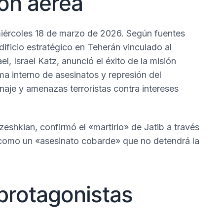
ión aérea
miércoles 18 de marzo de 2026.
Según fuentes
dificio estratégico en Teherán vinculado al
el, Israel Katz, anunció el éxito de la misión
ma interno de asesinatos y represión del
aje y amenazas terroristas contra intereses
eshkian, confirmó el «martirio» de Jatib a través
o como un «asesinato cobarde» que no detendrá la
protagonistas