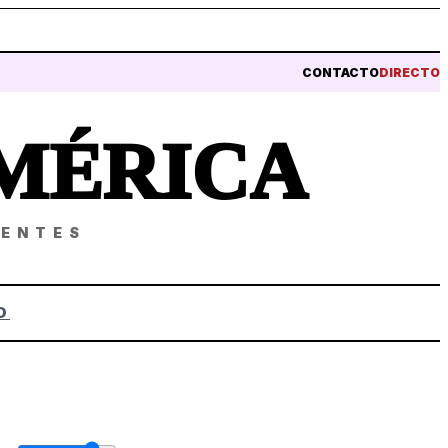
CONTACTO
DIRECTO
MÉRICA
NENTES
O