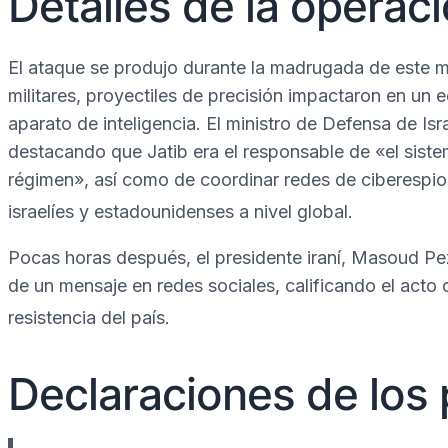
Detalles de la operac
El ataque se produjo durante la madrugada de este 
militares, proyectiles de precisión impactaron en un e
aparato de inteligencia. El ministro de Defensa de Isra
destacando que Jatib era el responsable de «el siste
régimen», así como de coordinar redes de ciberespion
israelíes y estadounidenses a nivel global.
Pocas horas después, el presidente iraní, Masoud Pez
de un mensaje en redes sociales, calificando el act
resistencia del país.
Declaraciones de los 