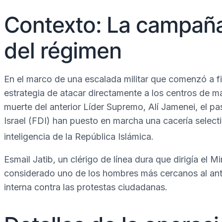
Contexto: La campaña
del régimen
En el marco de una escalada militar que comenzó a fin
estrategia de atacar directamente a los centros de ma
muerte del anterior Líder Supremo, Alí Jamenei, el p
Israel (FDI) han puesto en marcha una cacería selecti
inteligencia de la República Islámica.
Esmail Jatib, un clérigo de línea dura que dirigía el M
considerado uno de los hombres más cercanos al antig
interna contra las protestas ciudadanas.