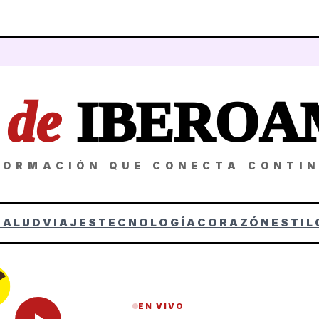
Z
de
IBEROA
FORMACIÓN QUE CONECTA CONTI
SALUD
VIAJES
TECNOLOGÍA
CORAZÓN
ESTIL
EN VIVO