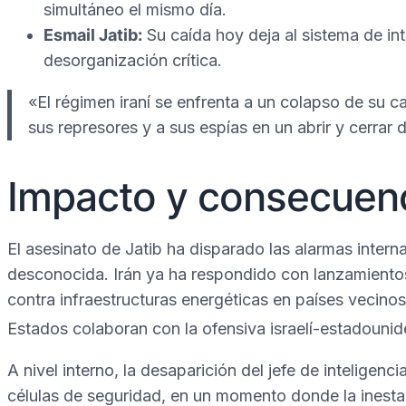
simultáneo el mismo día.
Esmail Jatib:
Su caída hoy deja al sistema de int
desorganización crítica.
«El régimen iraní se enfrenta a un colapso de su 
sus represores y a sus espías en un abrir y cerrar 
Impacto y consecuenc
El asesinato de Jatib ha disparado las alarmas intern
desconocida. Irán ya ha respondido con lanzamientos 
contra infraestructuras energéticas en países vecin
Estados colaboran con la ofensiva israelí-estadounid
A nivel interno, la desaparición del jefe de inteligenci
células de seguridad, en un momento donde la inestabi