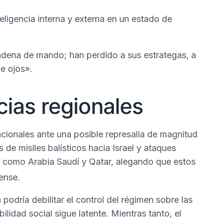
eligencia interna y externa en un estado de
cadena de mando; han perdido a sus estrategas, a
de ojos».
ias regionales
acionales ante una posible represalia de magnitud
de misiles balísticos hacia Israel y ataques
os como Arabia Saudí y Qatar, alegando que estos
ense.
a podría debilitar el control del régimen sobre las
lidad social sigue latente. Mientras tanto, el