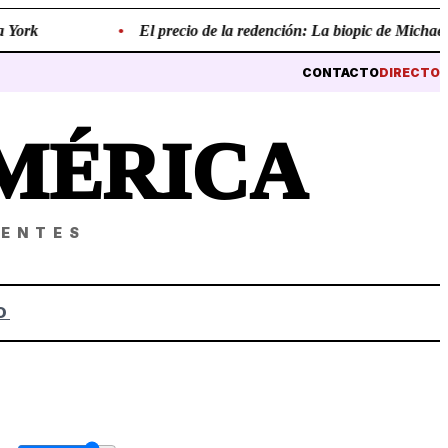
York
•
El precio de la redención: La biopic de Michael Ja
CONTACTO
DIRECTO
MÉRICA
NENTES
O