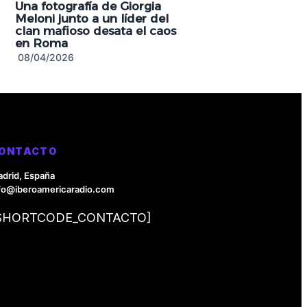
Una fotografía de Giorgia
Meloni junto a un líder del
clan mafioso desata el caos
en Roma
08/04/2026
ONTACTO
drid, España
fo@iberoamericaradio.com
SHORTCODE_CONTACTO]