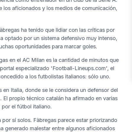
e los aficionados y los medios de comunicación,
àbregas ha tenido que lidiar con las críticas por
 ha optado por un sistema defensivo muy intenso,
uchas oportunidades para marcar goles.
gas en el AC Milan es la cantidad de minutos que
portal especializado 'Football-Lineups.com', el
ncedido a los futbolistas italianos: sólo uno.
 en Italia, donde se le considera un defensor del
. El propio técnico catalán ha afirmado en varias
or el fútbol italiano.
 por sí solos. Fàbregas parece estar priorizando
 ha generado malestar entre algunos aficionados