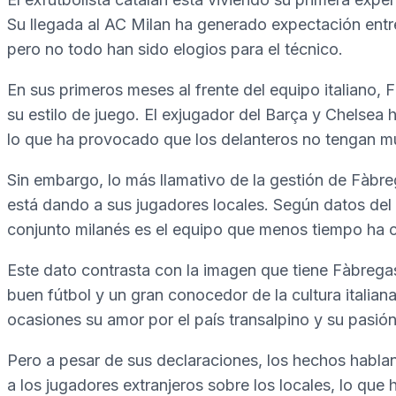
Su llegada al AC Milan ha generado expectación entr
pero no todo han sido elogios para el técnico.
En sus primeros meses al frente del equipo italiano, F
su estilo de juego. El exjugador del Barça y Chelsea
lo que ha provocado que los delanteros no tengan m
Sin embargo, lo más llamativo de la gestión de Fàbre
está dando a sus jugadores locales. Según datos del 
conjunto milanés es el equipo que menos tiempo ha co
Este dato contrasta con la imagen que tiene Fàbregas
buen fútbol y un gran conocedor de la cultura italiana
ocasiones su amor por el país transalpino y su pasión p
Pero a pesar de sus declaraciones, los hechos hablan
a los jugadores extranjeros sobre los locales, lo que