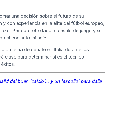
tomar una decisión sobre el futuro de su
 y con experiencia en la élite del fútbol europeo,
lazo. Pero por otro lado, su estilo de juego y su
ndo al conjunto milanés.
do un tema de debate en Italia durante los
á clave para determinar si es el técnico
 éxitos.
d del buen 'calcio'… y un 'escollo' para Italia