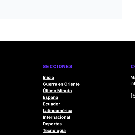
SECCIONES
C
Inicio
Ma
in
Guerra en Oriente
Último Minuto
[
España
Ecuador
Latinoamérica
Internacional
Deportes
Tecnología