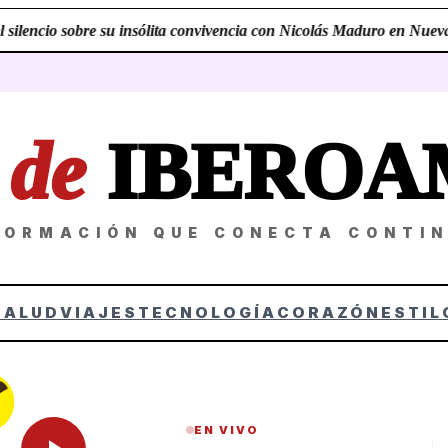
silencio sobre su insólita convivencia con Nicolás Maduro en Nueva 
Z
de
IBEROA
FORMACIÓN QUE CONECTA CONTI
SALUD
VIAJES
TECNOLOGÍA
CORAZÓN
ESTIL
EN VIVO