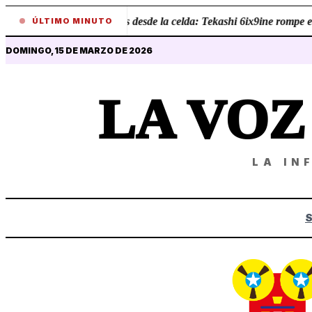
•
Revelaciones desde la celda: Tekashi 6ix9ine rompe el 
ÚLTIMO MINUTO
DOMINGO, 15 DE MARZO DE 2026
LA VO
LA IN