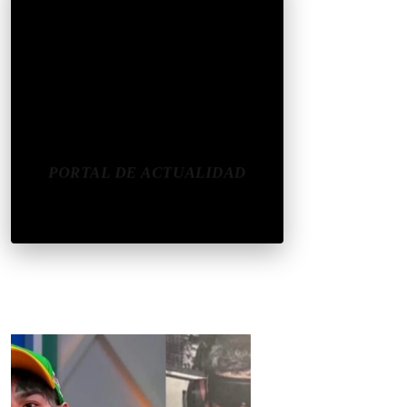
CONÉCTATE
REDES SOCIALES
CONTACTAR