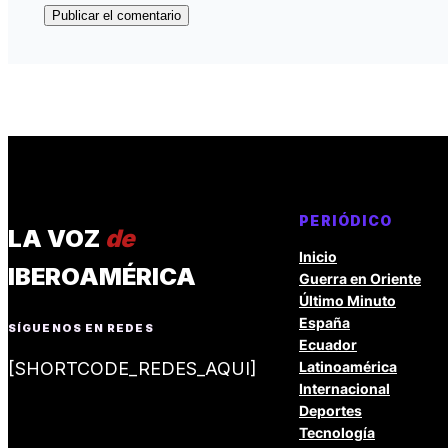
PERIÓDICO
LA VOZ
de
Inicio
IBEROAMÉRICA
Guerra en Oriente
Último Minuto
España
SÍGUENOS EN REDES
Ecuador
[SHORTCODE_REDES_AQUI]
Latinoamérica
Internacional
Deportes
Tecnología