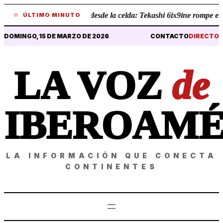
•
Revelaciones desde la celda: Tekashi 6ix9ine rompe el si
ÚLTIMO MINUTO
DOMINGO, 15 DE MARZO DE 2026
CONTACTO
DIRECTO
LA VOZ
de
IBEROAMÉ
LA INFORMACIÓN QUE CONECTA
CONTINENTES