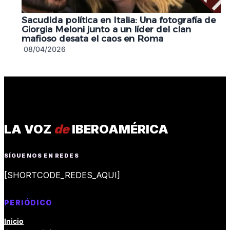
Sacudida política en Italia: Una fotografía de
Giorgia Meloni junto a un líder del clan
mafioso desata el caos en Roma
08/04/2026
LA VOZ
de
IBEROAMÉRICA
SÍGUENOS EN REDES
[SHORTCODE_REDES_AQUI]
PERIÓDICO
Inicio