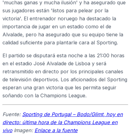
'muchas ganas y mucha ilusión' y ha asegurado que
sus jugadores están 'listos para pelear por la
victoria'. El entrenador noruego ha destacado la
importancia de jugar en un estadio como el de
Alvalade, pero ha asegurado que su equipo tiene la
calidad suficiente para plantarle cara al Sporting.
El partido se disputará esta noche a las 21:00 horas
en el estadio José Alvalade de Lisboa y será
retransmitido en directo por los principales canales
de televisión deportivos. Los aficionados del Sporting
esperan una gran victoria que les permita seguir
soñando con la Champions League.
Fuente:
Sporting de Portugal – Bodo/Glimt, hoy en
directo: última hora de la Champions League en
vivo
Imagen:
Enlace a la fuente