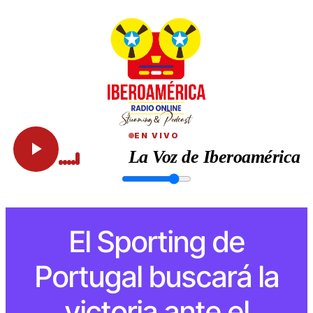
EN VIVO
La Voz de Iberoamérica
El Sporting de
Portugal buscará la
victoria ante el