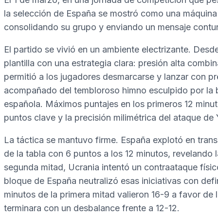
la selección de España se mostró como una máquina 
consolidando su grupo y enviando un mensaje contu
El partido se vivió en un ambiente electrizante. Desde
plantilla con una estrategia clara: presión alta comb
permitió a los jugadores desmarcarse y lanzar con pre
acompañado del tembloroso himno esculpido por la ba
española. Máximos puntajes en los primeros 12 min
puntos clave y la precisión milimétrica del ataque de 
La táctica se mantuvo firme. España explotó en transi
de la tabla con 6 puntos a los 12 minutos, revelando
segunda mitad, Ucrania intentó un contraataque físico
bloque de España neutralizó esas iniciativas con defi
minutos de la primera mitad valieron 16-9 a favor de
terminara con un desbalance frente a 12-12.