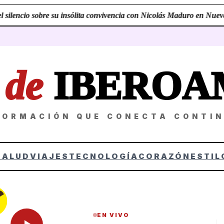
silencio sobre su insólita convivencia con Nicolás Maduro en Nueva 
Z
de
IBEROA
FORMACIÓN QUE CONECTA CONTI
SALUD
VIAJES
TECNOLOGÍA
CORAZÓN
ESTIL
EN VIVO