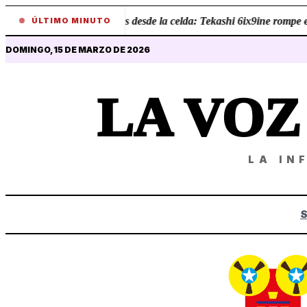
•
Revelaciones desde la celda: Tekashi 6ix9ine rompe el 
ÚLTIMO MINUTO
DOMINGO, 15 DE MARZO DE 2026
LA VO
LA IN