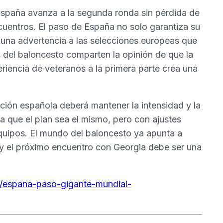
 España avanza a la segunda ronda sin pérdida de
cuentros. El paso de España no solo garantiza su
 una advertencia a las selecciones europeas que
s del baloncesto comparten la opinión de que la
riencia de veteranos a la primera parte crea una
ección española deberá mantener la intensidad y la
a que el plan sea el mismo, pero con ajustes
equipos. El mundo del baloncesto ya apunta a
y el próximo encuentro con Georgia debe ser una
o/espana-paso-gigante-mundial-