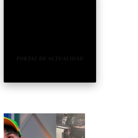
CONÉCTATE
REDES SOCIALES
CONTACTAR