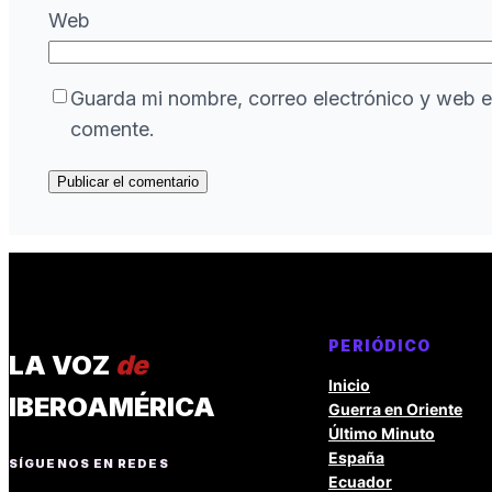
Web
Guarda mi nombre, correo electrónico y web e
comente.
PERIÓDICO
LA VOZ
de
Inicio
IBEROAMÉRICA
Guerra en Oriente
Último Minuto
España
SÍGUENOS EN REDES
Ecuador