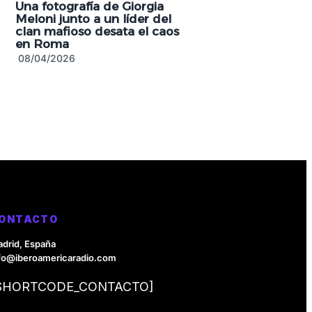
Una fotografía de Giorgia
Meloni junto a un líder del
clan mafioso desata el caos
en Roma
08/04/2026
ONTACTO
drid, España
fo@iberoamericaradio.com
SHORTCODE_CONTACTO]