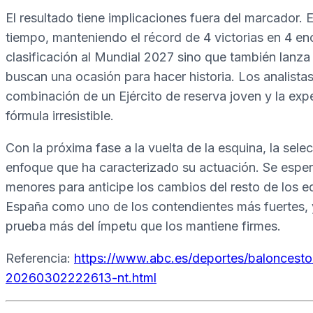
El resultado tiene implicaciones fuera del marcador.
tiempo, manteniendo el récord de 4 victorias en 4 en
clasificación al Mundial 2027 sino que también lanza
buscan una ocasión para hacer historia. Los analista
combinación de un Ejército de reserva joven y la expe
fórmula irresistible.
Con la próxima fase a la vuelta de la esquina, la sel
enfoque que ha caracterizado su actuación. Se esper
menores para anticipe los cambios del resto de los 
España como uno de los contendientes más fuertes, 
prueba más del ímpetu que los mantiene firmes.
Referencia:
https://www.abc.es/deportes/baloncest
20260302222613-nt.html