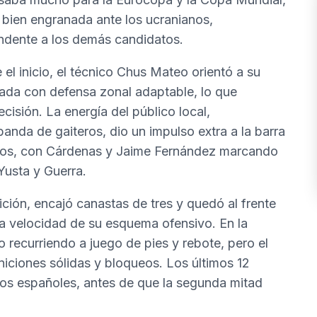
bien engranada ante los ucranianos,
ndente a los demás candidatos.
 el inicio, el técnico Chus Mateo orientó a su
inada con defensa zonal adaptable, lo que
cisión. La energía del público local,
nda de gaiteros, dio un impulso extra a la barra
utos, con Cárdenas y Jaime Fernández marcando
Yusta y Guerra.
ción, encajó canastas de tres y quedó al frente
 la velocidad de su esquema ofensivo. En la
 recurriendo a juego de pies y rebote, pero el
niciones sólidas y bloqueos. Los últimos 12
 los españoles, antes de que la segunda mitad