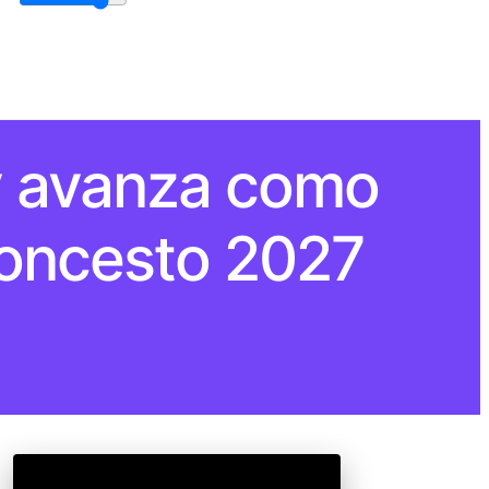
 y avanza como
loncesto 2027