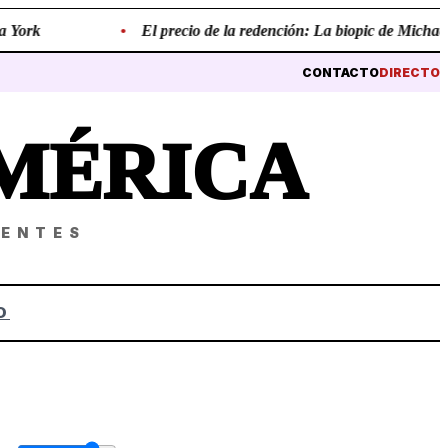
York
•
El precio de la redención: La biopic de Michael Ja
CONTACTO
DIRECTO
MÉRICA
NENTES
O