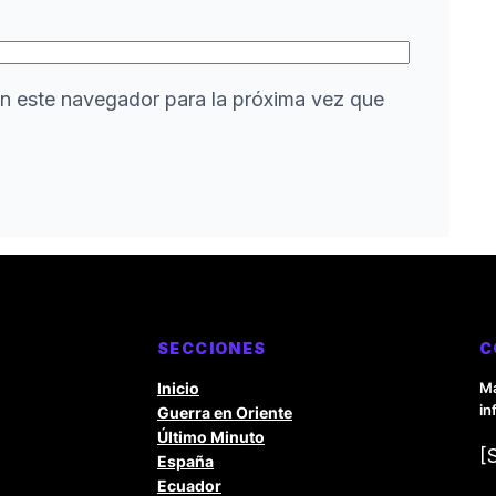
n este navegador para la próxima vez que
SECCIONES
C
Inicio
Ma
in
Guerra en Oriente
Último Minuto
[
España
Ecuador