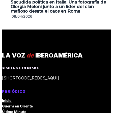
Sacudida política en Italia: Una fotografía de
Giorgia Meloni junto a un líder del clan
mafioso desata el caos en Roma
08/04/2026
LA VOZ
de
IBEROAMÉRICA
SÍGUENOS EN REDES
[SHORTCODE_REDES_AQUI]
PERIÓDICO
Inicio
Guerra en Oriente
Último Minuto