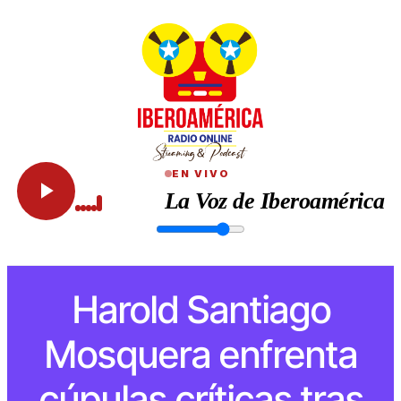
EN VIVO
La Voz de Iberoamérica
Harold Santiago
Mosquera enfrenta
cúpulas críticas tras