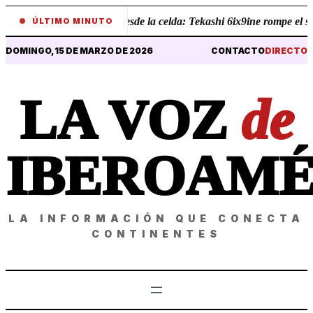
•
Revelaciones desde la celda: Tekashi 6ix9ine rompe el sile
ÚLTIMO MINUTO
DOMINGO, 15 DE MARZO DE 2026
CONTACTO
DIRECTO
LA VOZ
de
IBEROAMÉ
LA INFORMACIÓN QUE CONECTA
CONTINENTES