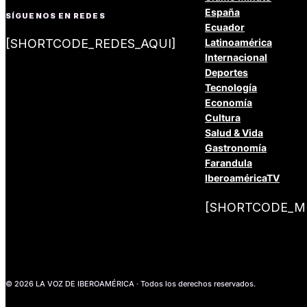
España
SÍGUENOS EN REDES
Ecuador
[SHORTCODE_REDES_AQUI]
Latinoamérica
Internacional
Deportes
Tecnología
Economía
Cultura
Salud & Vida
Gastronomía
Farandula
IberoaméricaTV
[SHORTCODE_ME
© 2026 LA VOZ DE IBEROAMÉRICA · Todos los derechos reservados.