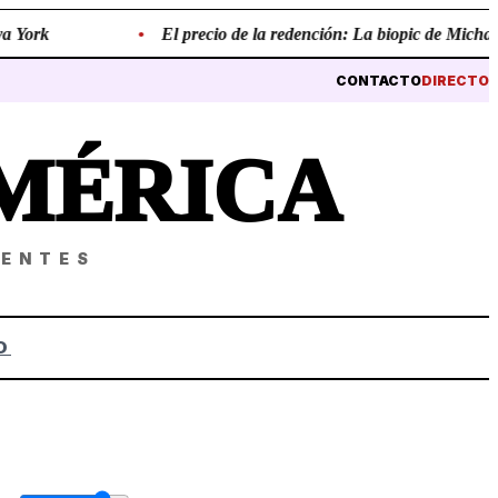
York
•
El precio de la redención: La biopic de Michael Ja
CONTACTO
DIRECTO
MÉRICA
NENTES
O