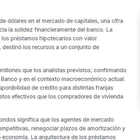
e dólares en el mercado de capitales, una cifra
cia la solidez financieramente del banco. La
e los préstamos hipotecarios con valor
 destinó los recursos a un conjunto de
millones que los analistas previstos, confirmando
el Banco y en el contexto macroeconómico actual.
ponibilidad de crédito para distintas franjas
stos efectivos que los compradores de vivienda
 fondos significa que los agentes de mercado
petitivas, renegociar plazos de amortización y
 la economía. La arquitectura de los préstamos