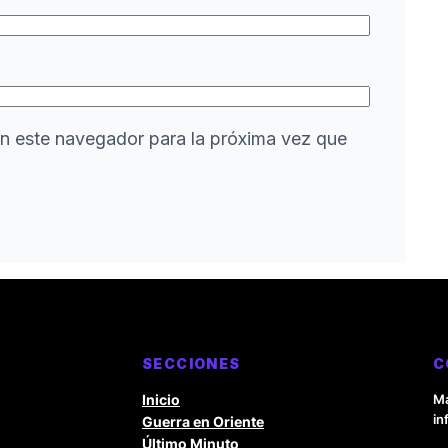
n este navegador para la próxima vez que
SECCIONES
C
Inicio
Ma
in
Guerra en Oriente
Último Minuto