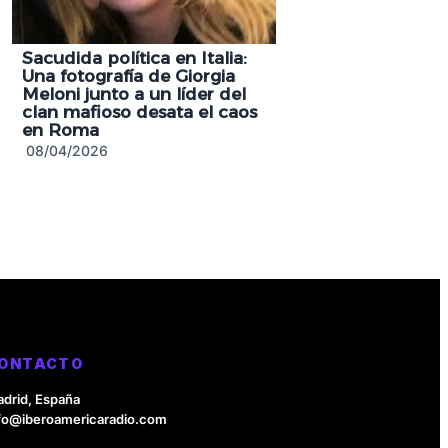
Sacudida política en Italia:
Una fotografía de Giorgia
Meloni junto a un líder del
clan mafioso desata el caos
en Roma
08/04/2026
ONTACTO
drid, España
fo@iberoamericaradio.com