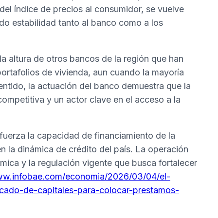
 del índice de precios al consumidor, se vuelve
ndo estabilidad tanto al banco como a los
la altura de otros bancos de la región que han
portafolios de vivienda, aun cuando la mayoría
entido, la actuación del banco demuestra que la
mpetitiva y un actor clave en el acceso a la
fuerza la capacidad de financiamiento de la
en la dinámica de crédito del país. La operación
mica y la regulación vigente que busca fortalecer
ww.infobae.com/economia/2026/03/04/el-
cado-de-capitales-para-colocar-prestamos-