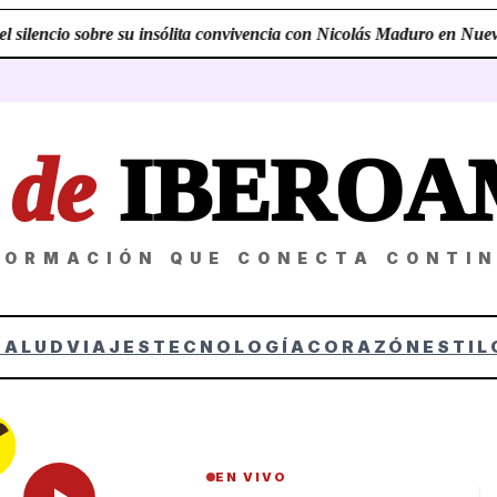
 silencio sobre su insólita convivencia con Nicolás Maduro en Nueva 
Z
de
IBEROA
FORMACIÓN QUE CONECTA CONTI
SALUD
VIAJES
TECNOLOGÍA
CORAZÓN
ESTIL
EN VIVO