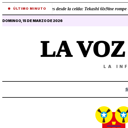
•
Revelaciones desde la celda: Tekashi 6ix9ine rompe el
ÚLTIMO MINUTO
DOMINGO, 15 DE MARZO DE 2026
LA VO
LA IN