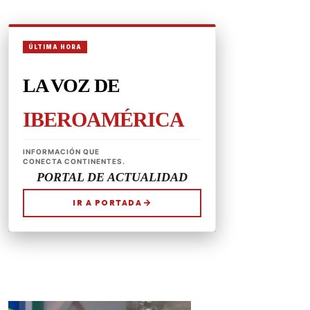
CONÉCTATE
REDES SOCIALES
CONTACTAR