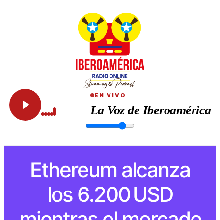
EN VIVO
La Voz de Iberoamérica
Ethereum alcanza
los 6.200 USD
mientras el mercado