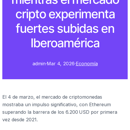
cripto experimenta
fuertes subidas en
Iberoamérica
admin
·
Mar 4, 2026
·
Economía
El 4 de marzo, el mercado de criptomonedas
mostraba un impulso significativo, con Ethereum
superando la barrera de los 6.200 USD por primera
vez desde 2021.