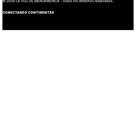
© 2026 LA VOZ DE IBEROAMÉRICA · Todos los derechos reservados.
CONECTANDO CONTINENTES