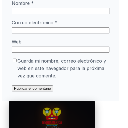
Nombre
*
Correo electrónico
*
Web
Guarda mi nombre, correo electrónico y
web en este navegador para la próxima
vez que comente.