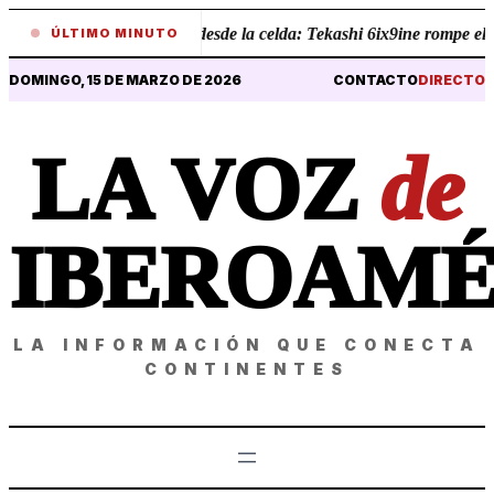
•
Revelaciones desde la celda: Tekashi 6ix9ine rompe el sil
ÚLTIMO MINUTO
DOMINGO, 15 DE MARZO DE 2026
CONTACTO
DIRECTO
LA VOZ
de
IBEROAMÉ
LA INFORMACIÓN QUE CONECTA
CONTINENTES