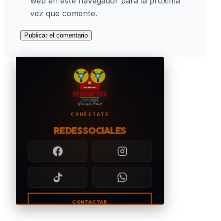
web en este navegador para la próxima
vez que comente.
CONÉCTATE
REDES SOCIALES
CONTACTAR