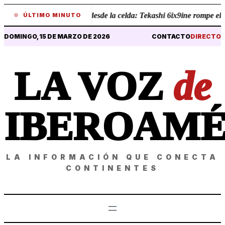
•
Revelaciones desde la celda: Tekashi 6ix9ine rompe el sil
ÚLTIMO MINUTO
DOMINGO, 15 DE MARZO DE 2026
CONTACTO
DIRECTO
LA VOZ
de
IBEROAMÉ
LA INFORMACIÓN QUE CONECTA
CONTINENTES