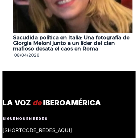
Sacudida política en Italia: Una fotografía de
Giorgia Meloni junto a un líder del clan
mafioso desata el caos en Roma
08/04/2026
LA VOZ
de
IBEROAMÉRICA
SÍGUENOS EN REDES
[SHORTCODE_REDES_AQUI]