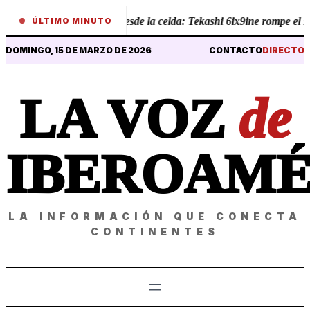
•
Revelaciones desde la celda: Tekashi 6ix9ine rompe el sile
ÚLTIMO MINUTO
DOMINGO, 15 DE MARZO DE 2026
CONTACTO
DIRECTO
LA VOZ
de
IBEROAMÉ
LA INFORMACIÓN QUE CONECTA
CONTINENTES