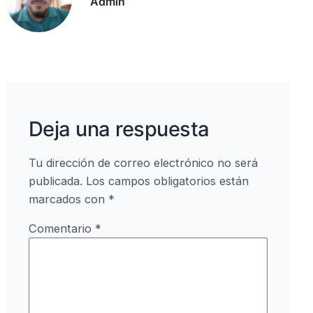
Admin
o
k
p
k
Deja una respuesta
Tu dirección de correo electrónico no será
publicada.
Los campos obligatorios están
marcados con
*
Comentario
*