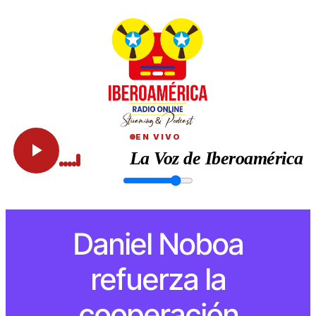
EN VIVO
La Voz de Iberoamérica
Daniel Noboa
refuerza la
cooperación