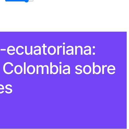
o-ecuatoriana:
e Colombia sobre
es