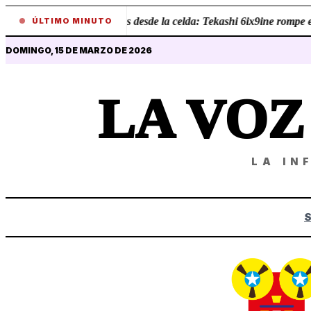
•
Revelaciones desde la celda: Tekashi 6ix9ine rompe el s
ÚLTIMO MINUTO
DOMINGO, 15 DE MARZO DE 2026
LA VO
LA IN