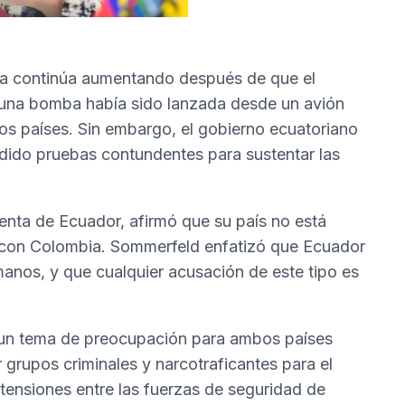
ia continúa aumentando después de que el
 una bomba había sido lanzada desde un avión
os países. Sin embargo, el gobierno ecuatoriano
ido pruebas contundentes para sustentar las
enta de Ecuador, afirmó que su país no está
ra con Colombia. Sommerfeld enfatizó que Ecuador
anos, y que cualquier acusación de este tipo es
o un tema de preocupación para ambos países
r grupos criminales y narcotraficantes para el
ensiones entre las fuerzas de seguridad de