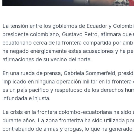
La tensión entre los gobiernos de Ecuador y Colomb
presidente colombiano, Gustavo Petro, afirmara que
ecuatoriano cerca de la frontera compartida por amb
ha negado enérgicamente estas acusaciones y ha ped
afirmaciones de su vecino del norte.
En una rueda de prensa, Gabriela Sommerfeld, presid
implicado en ninguna operación militar en la fronte
es un país pacífico y respetuoso de los derechos hum
infundada e injusta.
La crisis en la frontera colombo-ecuatoriana ha sid
durante años. La zona fronteriza ha sido utilizada po
contrabando de armas y drogas, lo que ha generado t