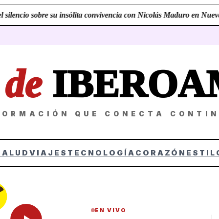
ilencio sobre su insólita convivencia con Nicolás Maduro en Nueva Y
Z
de
IBEROA
FORMACIÓN QUE CONECTA CONTI
SALUD
VIAJES
TECNOLOGÍA
CORAZÓN
ESTIL
EN VIVO