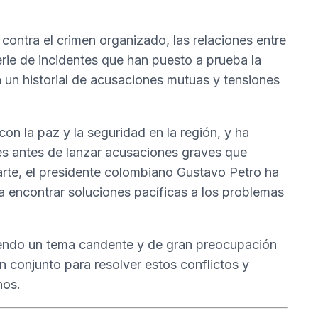
contra el crimen organizado, las relaciones entre
ie de incidentes que han puesto a prueba la
a un historial de acusaciones mutuas y tensiones
on la paz y la seguridad en la región, y ha
s antes de lanzar acusaciones graves que
parte, el presidente colombiano Gustavo Petro ha
ra encontrar soluciones pacíficas a los problemas
siendo un tema candente y de gran preocupación
 conjunto para resolver estos conflictos y
nos.