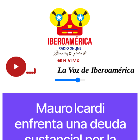
EN VIVO
La Voz de Iberoamérica
Mauro Icardi
enfrenta una deuda
sustancial por la