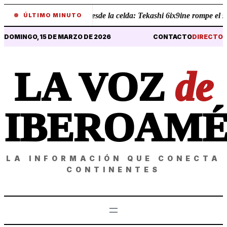
•
Revelaciones desde la celda: Tekashi 6ix9ine rompe el silen
ÚLTIMO MINUTO
DOMINGO, 15 DE MARZO DE 2026
CONTACTO
DIRECTO
LA VOZ
de
IBEROAMÉ
LA INFORMACIÓN QUE CONECTA
CONTINENTES