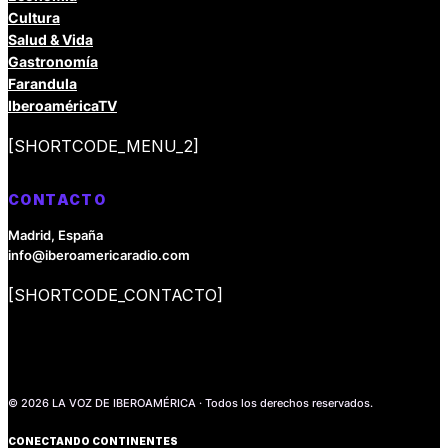
Cultura
Salud & Vida
Gastronomía
Farandula
IberoaméricaTV
[SHORTCODE_MENU_2]
CONTACTO
Madrid, España
info@iberoamericaradio.com
[SHORTCODE_CONTACTO]
© 2026 LA VOZ DE IBEROAMÉRICA · Todos los derechos reservados.
CONECTANDO CONTINENTES