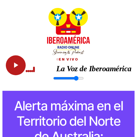
EN VIVO
La Voz de Iberoamérica
Alerta máxima en el
Territorio del Norte
de Australia: