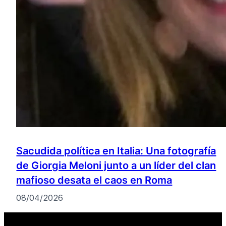
Sacudida política en Italia: Una fotografía
de Giorgia Meloni junto a un líder del clan
mafioso desata el caos en Roma
08/04/2026