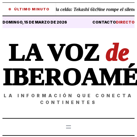
Revelaciones desde la celda: Tekashi 6ix9ine rompe el silencio so
ÚLTIMO MINUTO
DOMINGO, 15 DE MARZO DE 2026
CONTACTO
DIRECTO
LA VOZ
de
IBEROAMÉ
LA INFORMACIÓN QUE CONECTA
CONTINENTES