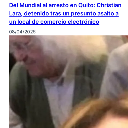
Del Mundial al arresto en Quito: Christian
Lara, detenido tras un presunto asalto a
un local de comercio electrónico
08/04/2026