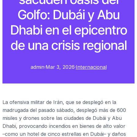
Golfo: Dubái y Abu
Dhabi en el epicentro
de una crisis regional
admin
·
Mar 3, 2026
·
Internacional
La ofensiva militar de Irán, que se desplegó en la
madrugada del pasado sábado, desplegó más de 600
misiles y drones sobre las ciudades de Dubái y Abu
Dhabi, provocando incendios en bienes de alto valor
–como un hotel de cinco estrellas en Dubái– y daños