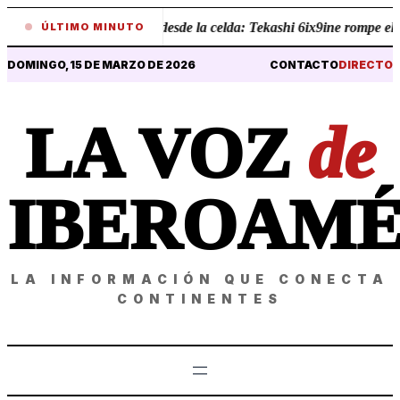
•
Revelaciones desde la celda: Tekashi 6ix9ine rompe el si
ÚLTIMO MINUTO
DOMINGO, 15 DE MARZO DE 2026
CONTACTO
DIRECTO
LA VOZ
de
IBEROAMÉ
LA INFORMACIÓN QUE CONECTA
CONTINENTES