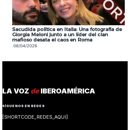
Sacudida política en Italia: Una fotografía de
Giorgia Meloni junto a un líder del clan
mafioso desata el caos en Roma
08/04/2026
LA VOZ
de
IBEROAMÉRICA
SÍGUENOS EN REDES
[SHORTCODE_REDES_AQUI]