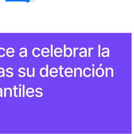
ce a celebrar la
ras su detención
antiles