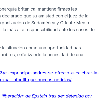
onarquía británica, mantiene firmes las
a declarado que su amistad con el juez de la
organización de Sudamérica y Oriente Medio
n la más alta responsabilidad ante los casos de
 la situación como una oportunidad para
s y pobres, enfatizando la necesidad de una
el-exprincipe-andres-se-ofrecio-a-celebrar-la-
exual-infantil-que-buenas-noticias/
 ‘liberación’ de Epstein tras ser detenido por