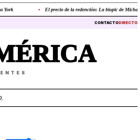
York
•
El precio de la redención: La biopic de Michael Ja
CONTACTO
DIRECTO
MÉRICA
NENTES
O