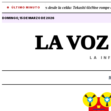
•
Revelaciones desde la celda: Tekashi 6ix9ine rompe el 
ÚLTIMO MINUTO
DOMINGO, 15 DE MARZO DE 2026
LA VO
LA IN