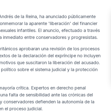
Andrés de la Reina, ha anunciado públicamente
onmemorar la aparente 'liberación' del financier
xuales infantiles. El anuncio, efectuado a través
a inmediato entre conservadores y progresistas.
británicos aprobaran una revisión de los procesos
extos de la declaración del expríncipe no incluyen
 motivos que suscitaron la liberación del acusado.
lítico sobre el sistema judicial y la protección
mayoría crítica. Expertos en derecho penal
na falta de sensibilidad ante las crónicas del
 y conservadores defienden la autonomía de la
en el proceso judicial.