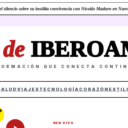
silencio sobre su insólita convivencia con Nicolás Maduro en Nueva 
Z
de
IBEROA
FORMACIÓN QUE CONECTA CONTI
SALUD
VIAJES
TECNOLOGÍA
CORAZÓN
ESTIL
EN VIVO