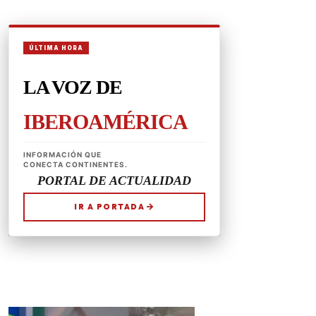
CONÉCTATE
REDES SOCIALES
CONTACTAR