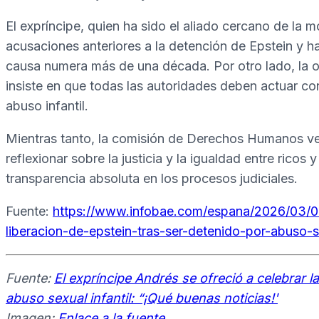
El expríncipe, quien ha sido el aliado cercano de la m
acusaciones anteriores a la detención de Epstein y h
causa numera más de una década. Por otro lado, la 
insiste en que todas las autoridades deben actuar co
abuso infantil.
Mientras tanto, la comisión de Derechos Humanos ve
reflexionar sobre la justicia y la igualdad entre rico
transparencia absoluta en los procesos judiciales.
Fuente:
https://www.infobae.com/espana/2026/03/03/
liberacion-de-epstein-tras-ser-detenido-por-abuso-s
Fuente:
El expríncipe Andrés se ofreció a celebrar la
abuso sexual infantil: “¡Qué buenas noticias!'
Imagen:
Enlace a la fuente