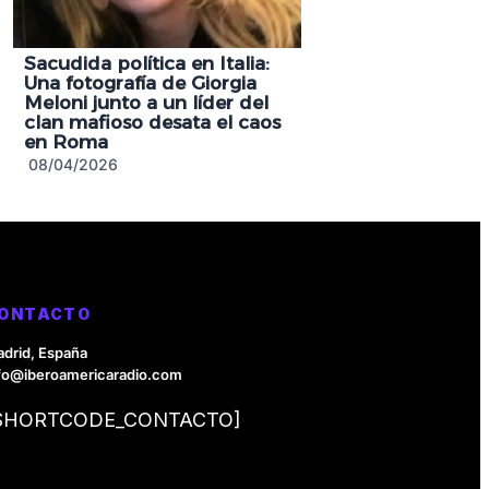
Sacudida política en Italia:
Una fotografía de Giorgia
Meloni junto a un líder del
clan mafioso desata el caos
en Roma
08/04/2026
ONTACTO
drid, España
fo@iberoamericaradio.com
SHORTCODE_CONTACTO]