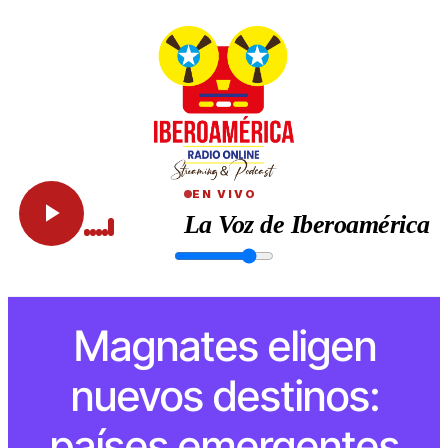
EN VIVO
La Voz de Iberoamérica
Magnates eligen
nuevos destinos:
países emergentes