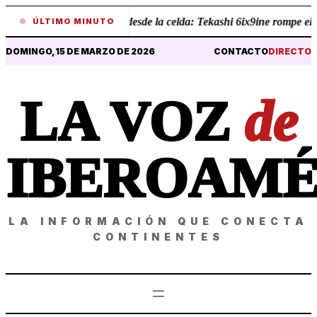
•
Revelaciones desde la celda: Tekashi 6ix9ine rompe el sil
ÚLTIMO MINUTO
DOMINGO, 15 DE MARZO DE 2026
CONTACTO
DIRECTO
LA VOZ
de
IBEROAMÉ
LA INFORMACIÓN QUE CONECTA
CONTINENTES