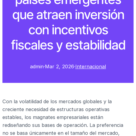
que atraen inversión
con incentivos
fiscales y estabilidad
admin
·
Mar 2, 2026
·
Internacional
Con la volatilidad de los mercados globales y la
creciente necesidad de estructuras operativas
estables, los magnates empresariales están
rediseñando sus bases de operación. La preferencia
no se basa únicamente en el tamaño del mercado,