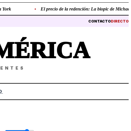
ork
•
El precio de la redención: La biopic de Michael Jac
CONTACTO
DIRECTO
MÉRICA
NENTES
O