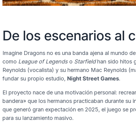
De los escenarios al 
Imagine Dragons no es una banda ajena al mundo de 
como
League of Legends
o
Starfield
han sido hitos 
Reynolds (vocalista) y su hermano Mac Reynolds (mán
fundar su propio estudio,
Night Street Games
.
El proyecto nace de una motivación personal: recrear
bandera» que los hermanos practicaban durante su inf
que generó gran expectación en 2025, el juego se pr
para su lanzamiento masivo.