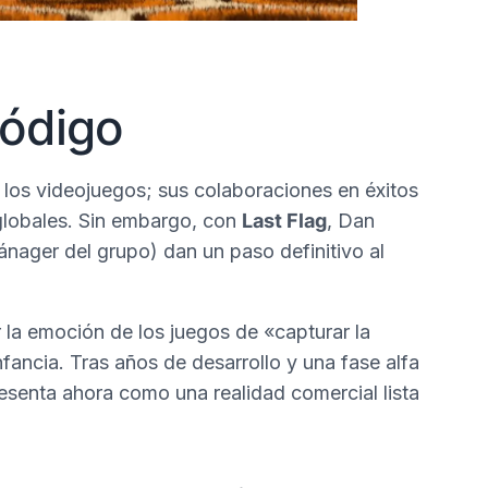
código
los videojuegos; sus colaboraciones en éxitos
globales. Sin embargo, con
Last Flag
, Dan
ager del grupo) dan un paso definitivo al
 la emoción de los juegos de «capturar la
ancia. Tras años de desarrollo y una fase alfa
esenta ahora como una realidad comercial lista