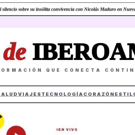
ilencio sobre su insólita convivencia con Nicolás Maduro en Nueva Y
Z
de
IBEROA
FORMACIÓN QUE CONECTA CONTI
SALUD
VIAJES
TECNOLOGÍA
CORAZÓN
ESTIL
EN VIVO