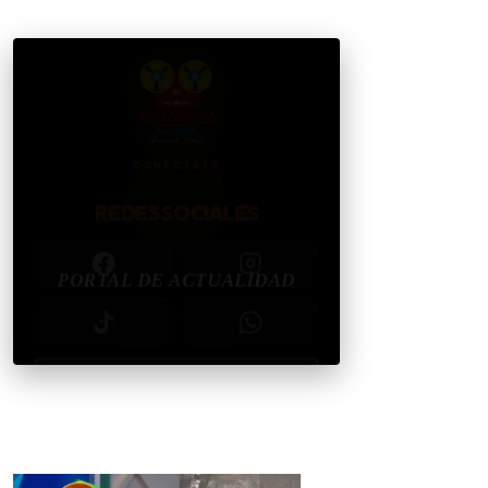
CONÉCTATE
REDES SOCIALES
CONTACTAR