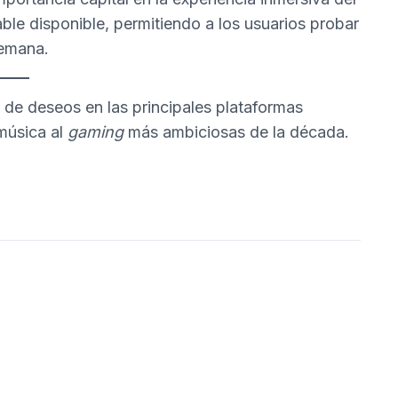
ble disponible, permitiendo a los usuarios probar
semana.
s de deseos en las principales plataformas
 música al
gaming
más ambiciosas de la década.