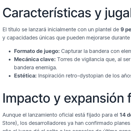
Características y jug
El título se lanzará inicialmente con un plantel de
9 p
y capacidades únicas que pueden mejorarse durante el
Formato de juego:
Capturar la bandera con elem
Mecánica clave:
Torres de vigilancia que, al se
bandera enemiga.
Estética:
Inspiración retro-dystopian de los año
Impacto y expansión 
Aunque el lanzamiento oficial está fijado para el
14 d
Store), los desarrolladores ya han confirmado planes