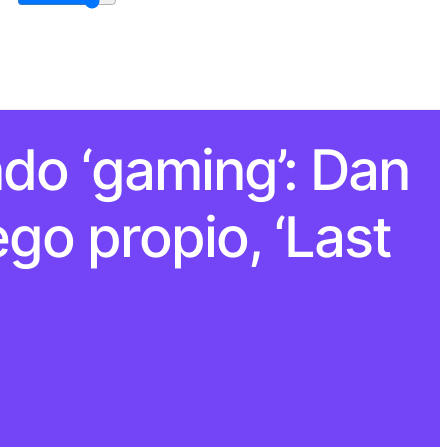
do ‘gaming’: Dan
go propio, ‘Last