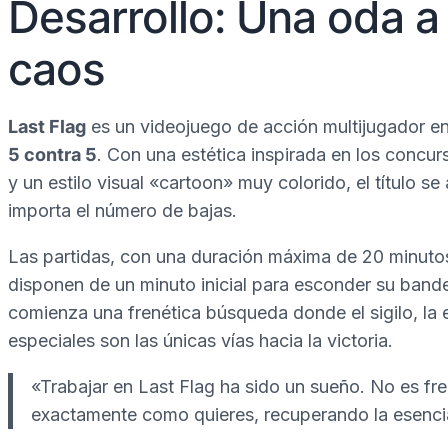
Desarrollo: Una oda a 
caos
Last Flag
es un videojuego de acción multijugador en
5 contra 5
. Con una estética inspirada en los concu
y un estilo visual «cartoon» muy colorido, el título se
importa el número de bajas.
Las partidas, con una duración máxima de 20 minutos
disponen de un minuto inicial para esconder su bander
comienza una frenética búsqueda donde el sigilo, la e
especiales son las únicas vías hacia la victoria.
«Trabajar en Last Flag ha sido un sueño. No es fre
exactamente como quieres, recuperando la esenc