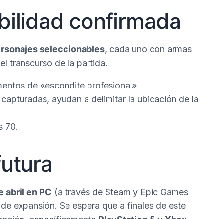
abilidad confirmada
ersonajes seleccionables
, cada uno con armas
 transcurso de la partida.
entos de «escondite profesional».
r capturadas, ayudan a delimitar la ubicación de la
s 70.
futura
e abril en PC
(a través de Steam y Epic Games
 de expansión. Se espera que a finales de este