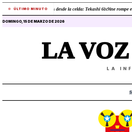
•
Revelaciones desde la celda: Tekashi 6ix9ine rompe el s
ÚLTIMO MINUTO
DOMINGO, 15 DE MARZO DE 2026
LA VO
LA IN