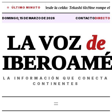
•
Revelaciones desde la celda: Tekashi 6ix9ine rompe el sile
ÚLTIMO MINUTO
DOMINGO, 15 DE MARZO DE 2026
CONTACTO
DIRECTO
LA VOZ
de
IBEROAMÉ
LA INFORMACIÓN QUE CONECTA
CONTINENTES