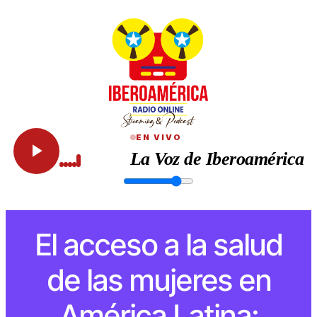
EN VIVO
La Voz de Iberoamérica
El acceso a la salud
de las mujeres en
América Latina: