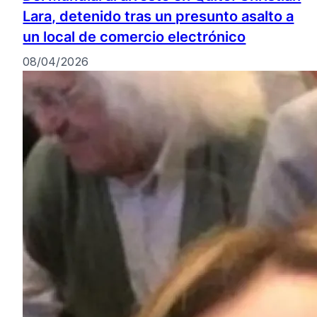
Lara, detenido tras un presunto asalto a
un local de comercio electrónico
08/04/2026