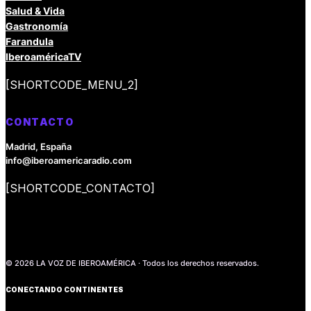
Salud & Vida
Gastronomía
Farandula
IberoaméricaTV
[SHORTCODE_MENU_2]
CONTACTO
Madrid, España
info@iberoamericaradio.com
[SHORTCODE_CONTACTO]
© 2026 LA VOZ DE IBEROAMÉRICA · Todos los derechos reservados.
CONECTANDO CONTINENTES