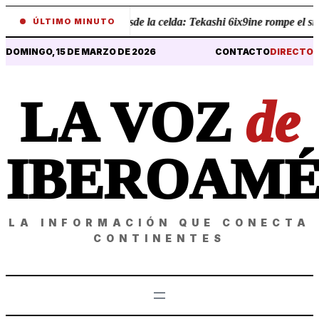
•
Revelaciones desde la celda: Tekashi 6ix9ine rompe el silenci
ÚLTIMO MINUTO
DOMINGO, 15 DE MARZO DE 2026
CONTACTO
DIRECTO
LA VOZ
de
IBEROAMÉ
LA INFORMACIÓN QUE CONECTA
CONTINENTES