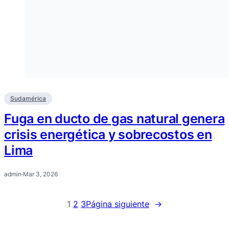
Sudamérica
Fuga en ducto de gas natural genera
crisis energética y sobrecostos en
Lima
admin
·
Mar 3, 2026
1
2
3
Página siguiente
→