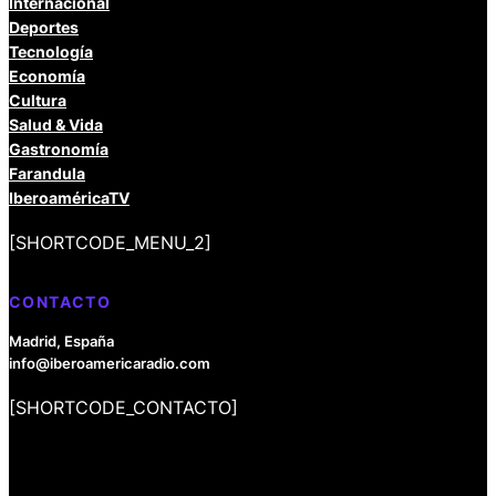
Internacional
Deportes
Tecnología
Economía
Cultura
Salud & Vida
Gastronomía
Farandula
IberoaméricaTV
[SHORTCODE_MENU_2]
CONTACTO
Madrid, España
info@iberoamericaradio.com
[SHORTCODE_CONTACTO]