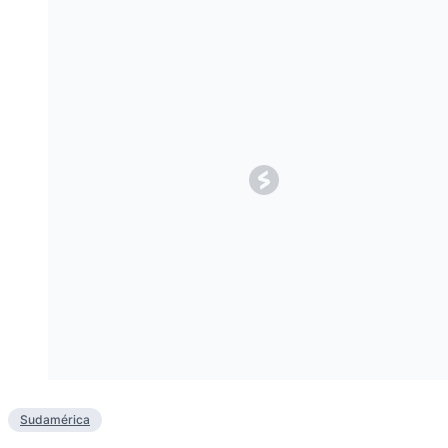
Sudamérica