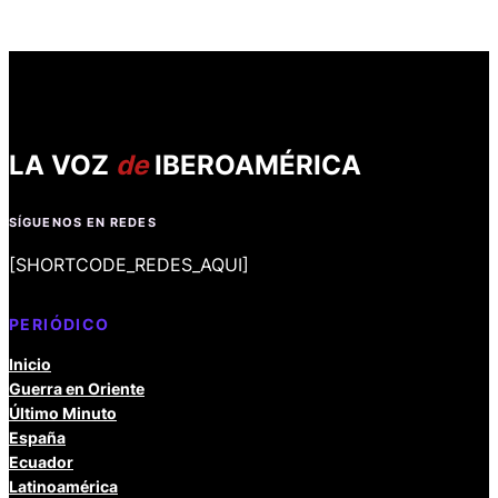
LA VOZ
de
IBEROAMÉRICA
SÍGUENOS EN REDES
[SHORTCODE_REDES_AQUI]
PERIÓDICO
Inicio
Guerra en Oriente
Último Minuto
España
Ecuador
Latinoamérica